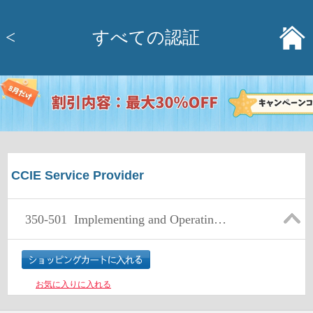
<
すべての認証
CCIE Service Provider
350-501
Implementing and Operating Cisco Service Provider Network Core Technologies
お気に入りに入れる