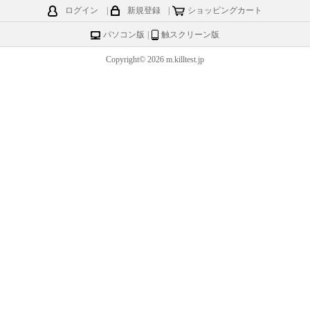
ログイン
|
新規登録
|
ショッピングカート
パソコン版
|
触スクリーン版
Copyright© 2026 m.killtest.jp