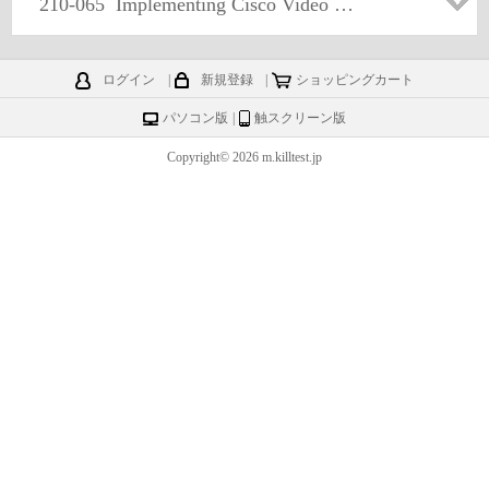
210-065
Implementing Cisco Video Network Devices v1.0
ログイン
|
新規登録
|
ショッピングカート
パソコン版
|
触スクリーン版
Copyright© 2026 m.killtest.jp