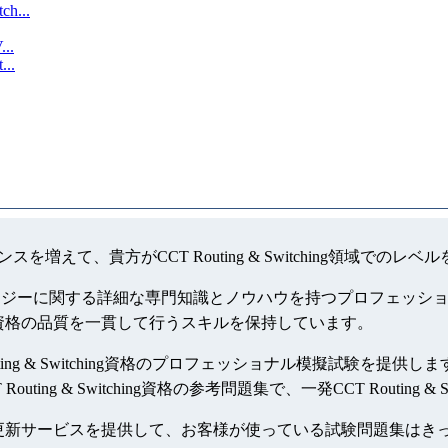
ch...
...
...
職のチャンスを増えて、貴方がCCT Routing & Switching
特定のテクノロジーに関する詳細な専門知識とノウハウを持つプロフェッショナルで
ching認定資格の品質を一貫して行うスキルを保持しています。
outing & Switching資格のプロフェッショナル模擬試験を提供します、受験
g & Switching資格の参考問題集で、一発CCT Routing 
参考資料は一年間無料更新サービスを提供して、お客様が使っている試験問