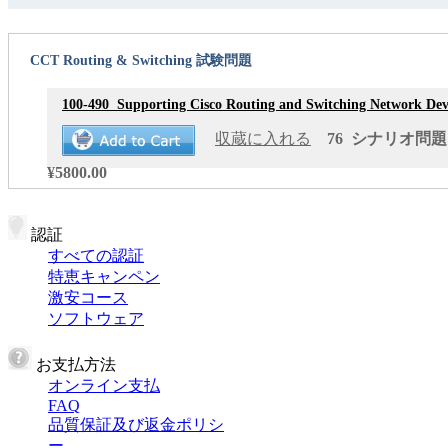
CCT Routing & Switching 試験問題
100-490
Supporting Cisco Routing and Switching Network Devi
収蔵に入れる
76 シナリオ問題 更
¥5800.00
認証
すべての認証
特恵キャンペン
激安コース
ソフトウェア
お支払方法
オンライン支払
FAQ
品質保証及び返金ポリシ
ー