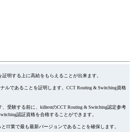
領域でのレベルを証明する上に高給をもらえることが出来ます。
あることを証明します。CCT Routing & Switching資格
する前に、killtestのCCT Routing & Switching認定参考
& Switching認証資格を合格することができます。
題集はきっとIT業で最も最新バージョンであることを確保します。