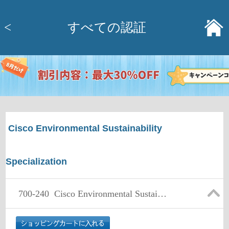
<
すべての認証
Cisco Environmental Sustainability
Specialization
700-240
Cisco Environmental Sustainability Overview (CESO)