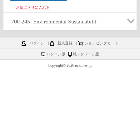
お気に入りに入れる
700-245
Environmental Sustainability Practice-Building (ESPB)
ログイン
|
新規登録
|
ショッピングカート
パソコン版
|
触スクリーン版
Copyright© 2026 m.killtest.jp