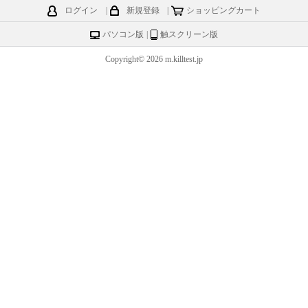
ログイン
|
新規登録
|
ショッピングカート
パソコン版
|
触スクリーン版
Copyright© 2026 m.killtest.jp