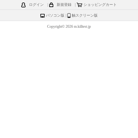
ログイン
|
新規登録
|
ショッピングカート
パソコン版
|
触スクリーン版
Copyright© 2026 m.killtest.jp