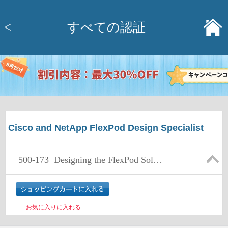
<
すべての認証
Cisco and NetApp FlexPod Design Specialist
500-173
Designing the FlexPod Solution
お気に入りに入れる