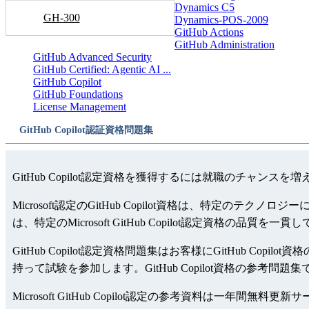
Dynamics C5
GH-300
Dynamics-POS-2009
GitHub Actions
GitHub Administration
GitHub Advanced Security
GitHub Certified: Agentic AI ...
GitHub Copilot
GitHub Foundations
License Management
GitHub Copilot認証資格問題集
GitHub Copilot認定資格を獲得するには就職のチャンスを
Microsoft認定のGitHub Copilot資格は、特定の
は、特定のMicrosoft GitHub Copilot認定資格の品
GitHub Copilot認定資格問題集はお客様にGitHub Cop
持って試験を参加します。GitHub Copilot資格の参考問題集
Microsoft GitHub Copilot認定の参考資料は