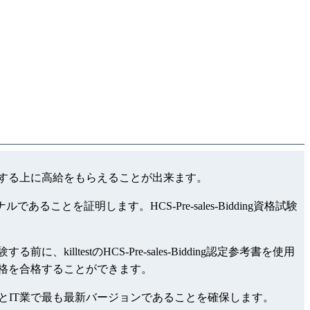
レベルを証明する上に高給をもらえることが出来ます。
あることを証明します。HCS-Pre-sales-Bidding資格試験
に、killtestのHCS-Pre-sales-Bidding認定参考書を使用
ng認証資格を合格することができます。
集はきっとIT業で最も最新バージョンであることを確保します。