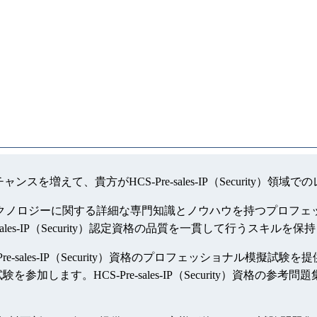
は就職のチャンスを増えて、貴方がHCS-Pre-sales-IP（Secu
資格は、特定のテクノロジーに関する詳細な専門知識とノウハウを持つプロフェッ
re-sales-IP（Security）認定資格の品質を一貫して行うスキル
-Pre-sales-IP（Security）資格のプロフェッショナル模擬試験を提供し
します。HCS-Pre-sales-IP（Security）資格の参考問題集で、