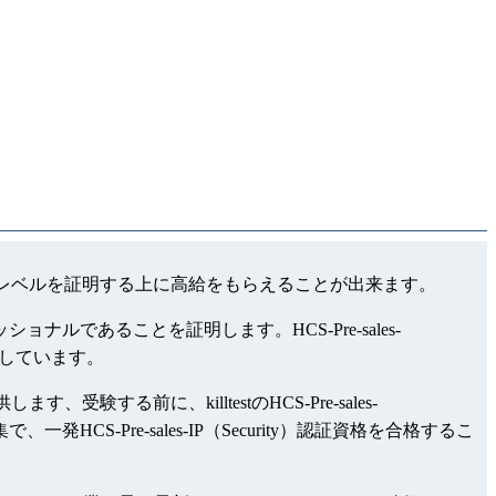
rity）領域でのレベルを証明する上に高給をもらえることが出来ます。
ショナルであることを証明します。HCS-Pre-sales-
を保持しています。
ます、受験する前に、killtestのHCS-Pre-sales-
一発HCS-Pre-sales-IP（Security）認証資格を合格するこ