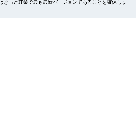
試験問題集はきっとIT業で最も最新バージョンであることを確保しま