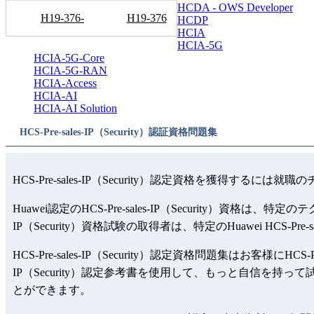
HCDA - OWS Developer
H19-376-
H19-376
HCDP
HCIA
ENU
HCIA-5G
HCIA-5G-Core
HCIA-5G-RAN
HCIA-Access
HCIA-AI
HCIA-AI Solution
HCS-Pre-sales-IP（Security）認証資格問題集
HCS-Pre-sales-IP（Security）認定資格を獲得するに
Huawei認定のHCS-Pre-sales-IP（Security）
IP（Security）資格試験の取得者は、特定のHuawei HCS-P
HCS-Pre-sales-IP（Security）認定資格問題集はお客様にHCS
IP（Security）認定参考書を使用して、もっと自信を持って試験を参加
とができます。