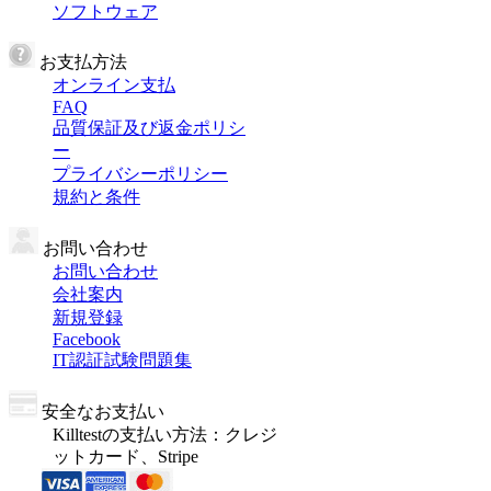
ソフトウェア
お支払方法
オンライン支払
FAQ
品質保証及び返金ポリシ
ー
プライバシーポリシー
規約と条件
お問い合わせ
お問い合わせ
会社案内
新規登録
Facebook
IT認証試験問題集
安全なお支払い
Killtestの支払い方法：クレジ
ットカード、Stripe