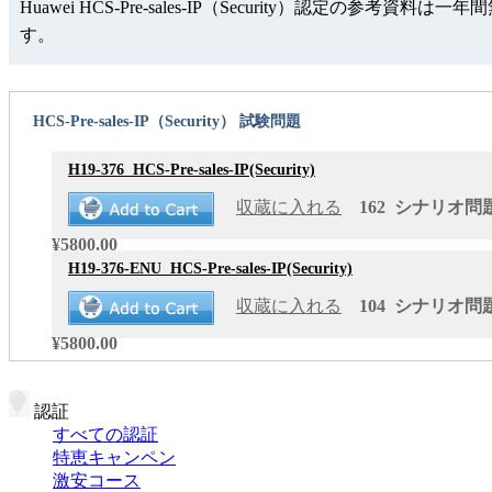
Huawei HCS-Pre-sales-IP（Security）
す。
HCS-Pre-sales-IP（Security） 試験問題
H19-376
HCS-Pre-sales-IP(Security)
収蔵に入れる
162 シナリオ問題 
¥5800.00
H19-376-ENU
HCS-Pre-sales-IP(Security)
収蔵に入れる
104 シナリオ問題 
¥5800.00
認証
すべての認証
特恵キャンペン
激安コース