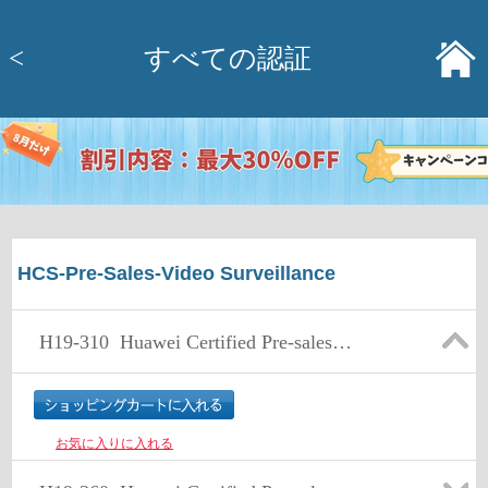
<
すべての認証
HCS-Pre-Sales-Video Surveillance
H19-310
Huawei Certified Pre-sales specialist-Video Surveillance-CHS
お気に入りに入れる