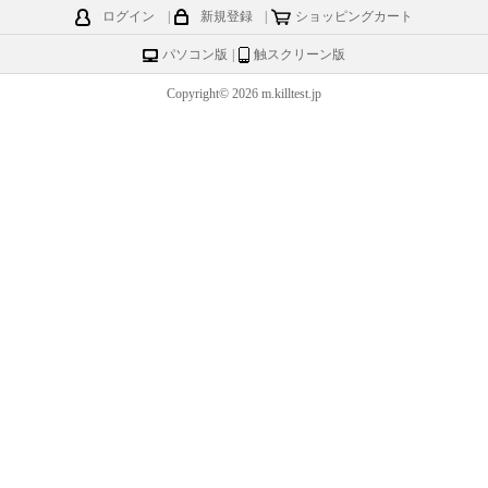
ログイン
|
新規登録
|
ショッピングカート
パソコン版
|
触スクリーン版
Copyright© 2026 m.killtest.jp