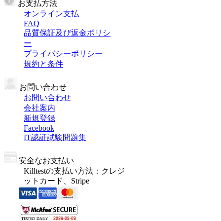
お支払方法
オンライン支払
FAQ
品質保証及び返金ポリシ
ー
プライバシーポリシー
規約と条件
お問い合わせ
お問い合わせ
会社案内
新規登録
Facebook
IT認証試験問題集
安全なお支払い
Killtestの支払い方法：クレジ
ットカード、Stripe