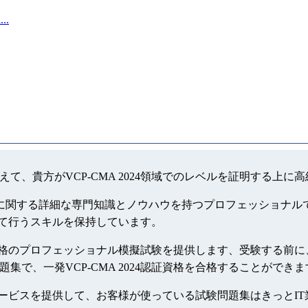
..
を増えて、貴方がVCP-CMA 2024領域でのレベルを証明する上
ロジーに関する詳細な専門知識とノウハウを持つプロフェッショナルで
一貫して行うスキルを保持しています。
024資格のプロフェッショナル模擬試験を提供します、受験する前に、kil
問題集で、一発VCP-CMA 2024認証資格を合格することができ
無料更新サービスを提供して、お客様が使っている試験問題集はきっ