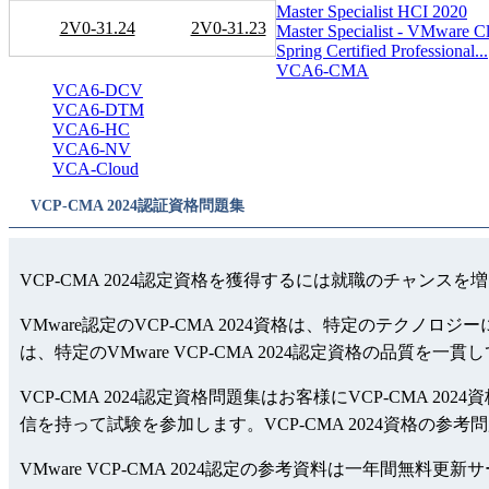
Master Specialist HCI 2020
2V0-31.24
2V0-31.23
Master Specialist - VMware Cl.
Spring Certified Professional...
VCA6-CMA
VCA6-DCV
VCA6-DTM
VCA6-HC
VCA6-NV
VCA-Cloud
VCP-CMA 2024認証資格問題集
VCP-CMA 2024認定資格を獲得するには就職のチャンス
VMware認定のVCP-CMA 2024資格は、特定のテクノ
は、特定のVMware VCP-CMA 2024認定資格の品質を
VCP-CMA 2024認定資格問題集はお客様にVCP-CMA 2
信を持って試験を参加します。VCP-CMA 2024資格の参考
VMware VCP-CMA 2024認定の参考資料は一年間