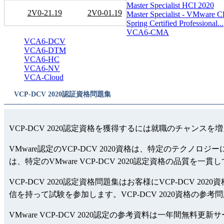
Master Specialist HCI 2020
2V0-21.19
2V0-01.19
Master Specialist - VMware Cl.
Spring Certified Professional...
VCA6-CMA
VCA6-DCV
VCA6-DTM
VCA6-HC
VCA6-NV
VCA-Cloud
VCP-DCV 2020認証資格問題集
VCP-DCV 2020認定資格を獲得するには就職のチャンス
VMware認定のVCP-DCV 2020資格は、特定のテクノ
は、特定のVMware VCP-DCV 2020認定資格の品質を
VCP-DCV 2020認定資格問題集はお客様にVCP-DCV 2
信を持って試験を参加します。VCP-DCV 2020資格の参考
VMware VCP-DCV 2020認定の参考資料は一年間