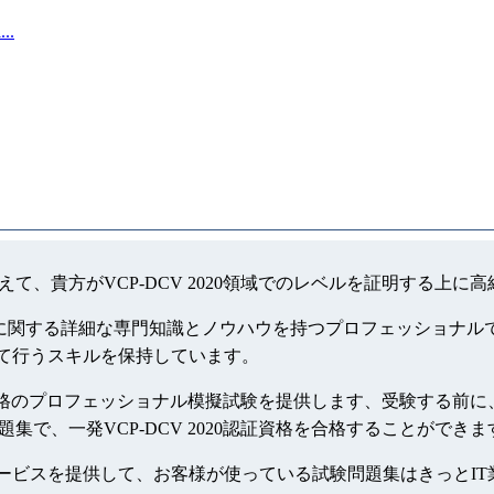
..
を増えて、貴方がVCP-DCV 2020領域でのレベルを証明する上
ロジーに関する詳細な専門知識とノウハウを持つプロフェッショナルで
一貫して行うスキルを保持しています。
020資格のプロフェッショナル模擬試験を提供します、受験する前に、kil
問題集で、一発VCP-DCV 2020認証資格を合格することができま
無料更新サービスを提供して、お客様が使っている試験問題集はきっ