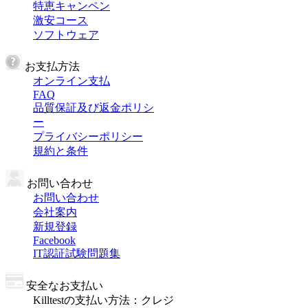
特恵キャンペン
激安コース
ソフトウェア
お支払方法
オンライン支払
FAQ
品質保証及び返金ポリシ
ー
プライバシーポリシー
規約と条件
お問い合わせ
お問い合わせ
会社案内
新規登録
Facebook
IT認証試験問題集
安全なお支払い
Killtestの支払い方法：クレジ