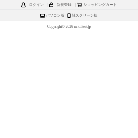
ログイン
|
新規登録
|
ショッピングカート
パソコン版
|
触スクリーン版
Copyright© 2026 m.killtest.jp