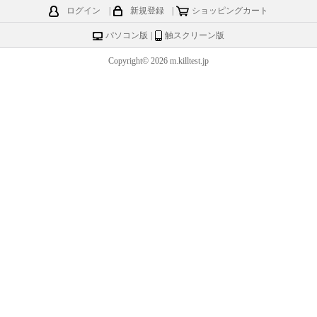
ログイン
|
新規登録
|
ショッピングカート
パソコン版
|
触スクリーン版
Copyright© 2026 m.killtest.jp