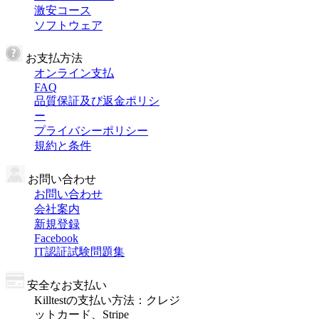
激安コース
ソフトウェア
お支払方法
オンライン支払
FAQ
品質保証及び返金ポリシ
ー
プライバシーポリシー
規約と条件
お問い合わせ
お問い合わせ
会社案内
新規登録
Facebook
IT認証試験問題集
安全なお支払い
Killtestの支払い方法：クレジ
ットカード、Stripe