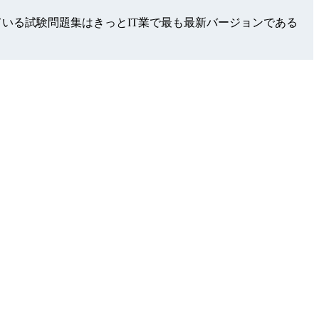
して、お客様が使っている試験問題集はきっとIT業で最も最新バージョンである