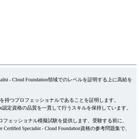
pecialist - Cloud Foundation領域でのレベルを証明する上に高給を
専門知識とノウハウを持つプロフェッショナルであることを証明します。
 - Cloud Foundation認定資格の品質を一貫して行うスキルを保持しています。
ud Foundation資格のプロフェッショナル模擬試験を提供します、受験する前に、
tified Specialist - Cloud Foundation資格の参考問題集で、