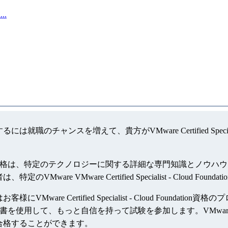
..
on認定資格を獲得するには就職のチャンスを増えて、貴方がVMware Certified S
 - Cloud Foundation資格は、特定のテクノロジーに関する詳細な
n資格試験の取得者は、特定のVMware VMware Certified Specialist
on認定資格問題集はお客様にVMware Certified Specialist - Clo
oundation認定参考書を使用して、もっと自信を持って試験を参加します。VMware Cer
ion認証資格を合格することができます。