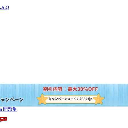
.A.Q
ation 問題集