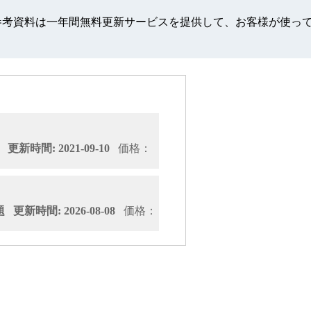
Cloud Foundation認定の参考資料は一年間無料更新サービスを提供
新時間: 2021-09-10
価格：
更新時間: 2026-08-08
価格：