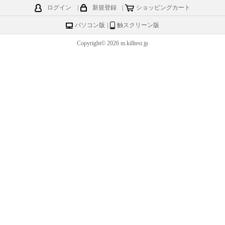
ログイン
|
新規登録
|
ショッピングカート
パソコン版
|
触スクリーン版
Copyright© 2026 m.killtest.jp