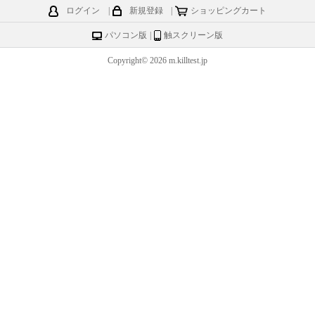
ログイン
|
新規登録
|
ショッピングカート
パソコン版
|
触スクリーン版
Copyright© 2026 m.killtest.jp