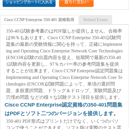
Cisco CCNP Enterprise 350-401 資格取得
Related Exams
350-401試験参考書のはPDF版しか提供しません、合格率
は96％もあります。Cisco CCNP Enterprise 350-401試験問
題集の最新の受験情報に関心を持って、正確にImplement
ing and Operating Cisco Enterprise Network Core Technologies
(ENCOR)試験の出題内容を捉え、短期間で最新の350-40
1試験内容を更新し、97％カバー率の参考問題集を提供
することが出来ます。Cisco CCNP Enterprise認定問題集は
Implementing and Operating Cisco Enterprise Network Core Te
chnologies (ENCOR)試験問題によって、単項の選択問
題、多肢選択問題、ドラッグ＆ドロップ、実験問題及び
穴埋め問題 などの様々な試験テスト項目を提供します。
Cisco CCNP Enterprise認定資格の350-401問題集
はPDFとソフト二つのバージョンを提供します。
350-401 PDF形式はプリントだけでなく、いくつのパソ
コンで使うことができます。ソフト版は実際のテスト雰