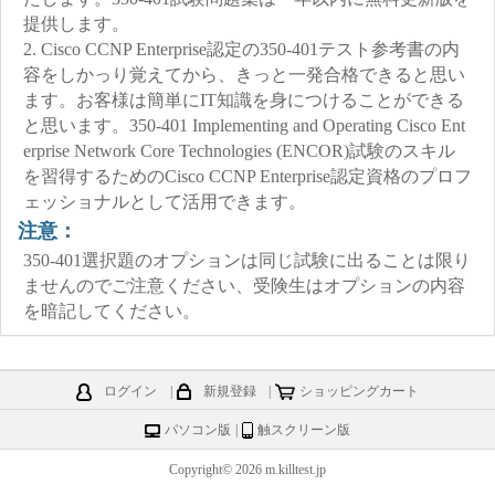
提供します。
2. Cisco CCNP Enterprise認定の350-401テスト参考書の内
容をしかっり覚えてから、きっと一発合格できると思い
ます。お客様は簡単にIT知識を身につけることができる
と思います。350-401 Implementing and Operating Cisco Ent
erprise Network Core Technologies (ENCOR)試験のスキル
を習得するためのCisco CCNP Enterprise認定資格のプロフ
ェッショナルとして活用できます。
注意：
350-401選択題のオプションは同じ試験に出ることは限り
ませんのでご注意ください、受険生はオプションの内容
を暗記してください。
ログイン
|
新規登録
|
ショッピングカート
パソコン版
|
触スクリーン版
Copyright© 2026 m.killtest.jp