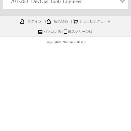
701-200
DevOps Tools Engineer
ログイン
|
新規登録
|
ショッピングカート
パソコン版
|
触スクリーン版
Copyright© 2026 m.killtest.jp