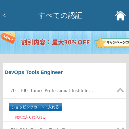
<
すべての認証
DevOps Tools Engineer
701-100
Linux Professional Institute DevOps Tools Engineer Exam 701
お気に入りに入れる