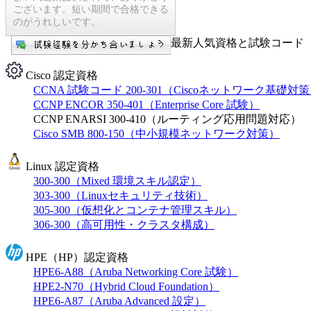
ございます。短い期間で合格できる
のがうれしいです。
最新人気資格と試験コード【
Cisco 認定資格
CCNA 試験コード 200-301（Ciscoネットワーク基礎対
CCNP ENCOR 350-401（Enterprise Core 試験）
CCNP ENARSI 300-410（ルーティング応用問題対応）
Cisco SMB 800-150（中小規模ネットワーク対策）
Linux 認定資格
300-300（Mixed 環境スキル認定）
303-300（Linuxセキュリティ技術）
305-300（仮想化とコンテナ管理スキル）
306-300（高可用性・クラスタ構成）
HPE（HP）認定資格
HPE6-A88（Aruba Networking Core 試験）
HPE2-N70（Hybrid Cloud Foundation）
HPE6-A87（Aruba Advanced 設定）