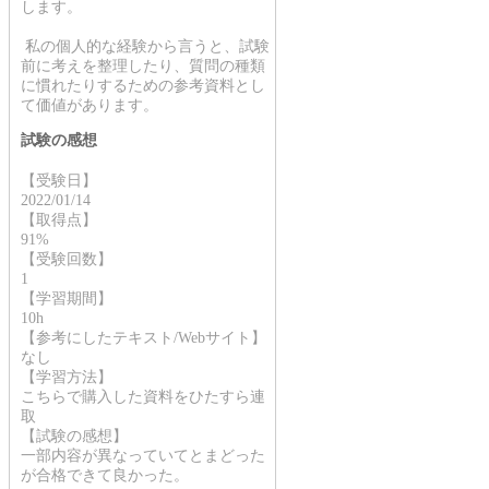
します。
私の個人的な経験から言うと、試験
前に考えを整理したり、質問の種類
に慣れたりするための参考資料とし
て価値があります。
試験の感想
【受験日】
2022/01/14
【取得点】
91%
【受験回数】
1
【学習期間】
10h
【参考にしたテキスト/Webサイト】
なし
【学習方法】
こちらで購入した資料をひたすら連
取
【試験の感想】
一部内容が異なっていてとまどった
が合格できて良かった。