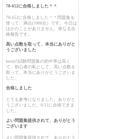
70-652に合格しました＾＾
70-652に合格しました＾＾問題集を
使って、満点(1000点）です。今日は
ほかのことがありません、単なる合
格報告です。
高い点数を取って、本当にありがと
うございました
ktestの試験問題集の的中率は高く
て、初心者の私として、高い点数を
取って、本当にありがとうございま
した。
合格しました
とても参考になりました。ありがと
うございました。6/11に合格できま
した。
よい問題集提供されて、ありがとう
ございます
よい問題集提供されて、ありがとう