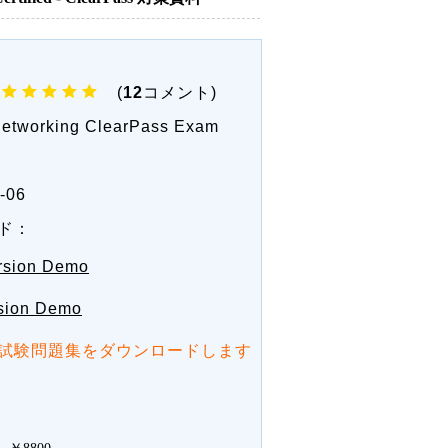
(
12
コメント)
etworking ClearPass Exam
-06
ド：
rsion Demo
sion Demo
試験問題集をダウンロードします