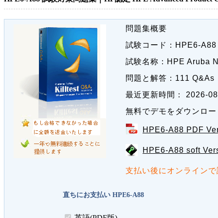
問題集概要
試験コード：
HPE6-A88
試験名称：
HPE Aruba N
問題と解答：
111 Q&As
最近更新時間：
2026-08
無料でデモをダウンロー
HPE6-A88 PDF Ve
HPE6-A88 soft Ver
支払い後にオンラインで
直ちにお支払い HPE6-A88
英語(PDF版)