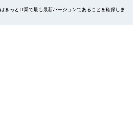
る試験問題集はきっとIT業で最も最新バージョンであることを確保しま