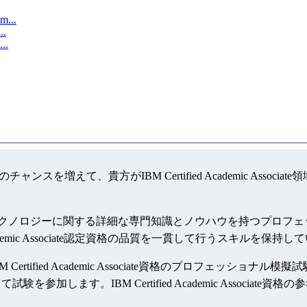
m...
..
..
するには就職のチャンスを増えて、貴方がIBM Certified Academi
e資格は、特定のテクノロジーに関する詳細な専門知識とノウハウを持つプロフェッシ
d Academic Associate認定資格の品質を一貫して行うスキルを保持
にIBM Certified Academic Associate資格のプロフェッショナル模
加します。IBM Certified Academic Associate資格の参考問題