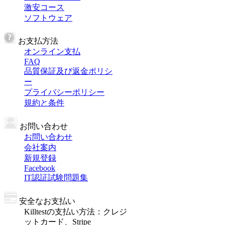
激安コース
ソフトウェア
お支払方法
オンライン支払
FAQ
品質保証及び返金ポリシ
ー
プライバシーポリシー
規約と条件
お問い合わせ
お問い合わせ
会社案内
新規登録
Facebook
IT認証試験問題集
安全なお支払い
Killtestの支払い方法：クレジ
ットカード、Stripe