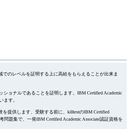
c Associate領域でのレベルを証明する上に高給をもらえることが出来ま
ョナルであることを証明します。IBM Certified Academic
しています。
擬試験を提供します、受験する前に、killtestのIBM Certified
集で、一発IBM Certified Academic Associate認証資格を