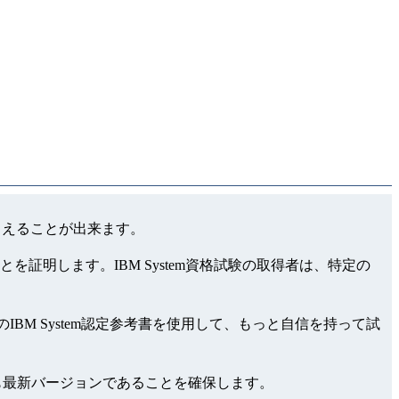
もらえることが出来ます。
を証明します。IBM System資格試験の取得者は、特定の
stのIBM System認定参考書を使用して、もっと自信を持って試
で最も最新バージョンであることを確保します。