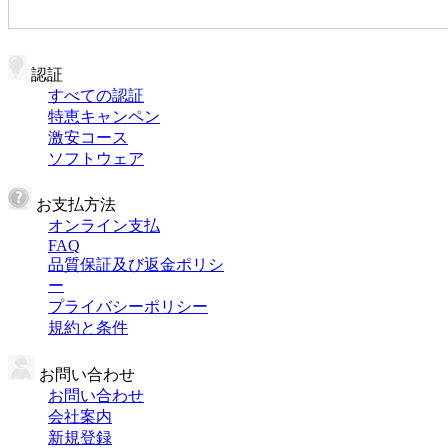
認証
すべての認証
特恵キャンペン
激安コース
ソフトウェア
お支払方法
オンライン支払
FAQ
品質保証及び返金ポリシ
ー
プライバシーポリシー
規約と条件
お問い合わせ
お問い合わせ
会社案内
新規登録