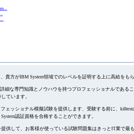
m...
..
..
て、貴方がIBM System領域でのレベルを証明する上に高給を
関する詳細な専門知識とノウハウを持つプロフェッショナルであること
保持しています。
格のプロフェッショナル模擬試験を提供します、受験する前に、killte
M System認証資格を合格することができます。
サービスを提供して、お客様が使っている試験問題集はきっとIT業