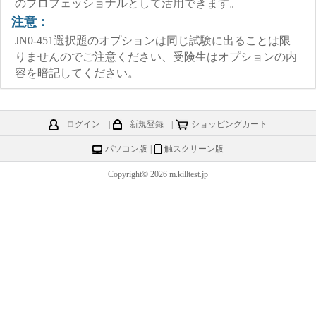
のプロフェッショナルとして活用できます。
注意：
JN0-451選択題のオプションは同じ試験に出ることは限
りませんのでご注意ください、受険生はオプションの内
容を暗記してください。
ログイン
|
新規登録
|
ショッピングカート
パソコン版
|
触スクリーン版
Copyright© 2026 m.killtest.jp