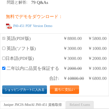
79 Q&As
問題と解答:
無料でデモをダウンロード：
JN0-451 PDF Version Demo
英語(PDF版)
￥
8800.00
￥
5800.00
英語(ソフト版)
￥
3000.00
￥
1000.00
日本語(PDF版)
￥
3000.00
￥
2000.00
二年以内に品質を保証する
￥
2000.00
￥
1000.00
合計:
￥
10800.00
￥
6800.00
Juniper JNCIS-MistAI JN0-451 資格取得
Related Exams