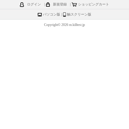
ログイン
|
新規登録
|
ショッピングカート
パソコン版
|
触スクリーン版
Copyright© 2026 m.killtest.jp