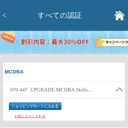
<
すべての認証
MCDBA
070-447
UPGRADE:MCDBA Skills to MCITP DB Admin by Using MS SQL 2005
お気に入りに入れる