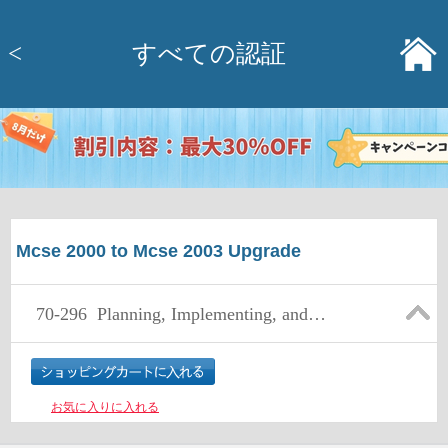
<
すべての認証
Mcse 2000 to Mcse 2003 Upgrade
70-296
Planning, Implementing, and Maintaining a Microsoft Windows Server 2003 Environment
お気に入りに入れる