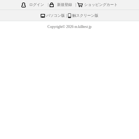
ログイン
|
新規登録
|
ショッピングカート
パソコン版
|
触スクリーン版
Copyright© 2026 m.killtest.jp