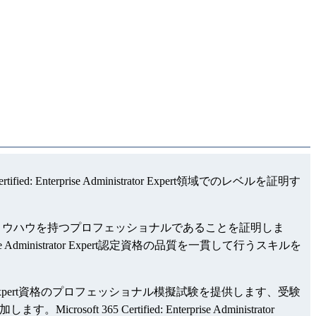
ified: Enterprise Administrator Expert領域でのレベルを証明す
に関する詳細な専門知識とノウハウを持つプロフェッショナルであることを証明しま
: Enterprise Administrator Expert認定資格の品質を一貫して行うスキルを
ise Administrator Expert資格のプロフェッショナル模擬試験を提供します、受験
rosoft 365 Certified: Enterprise Administrator