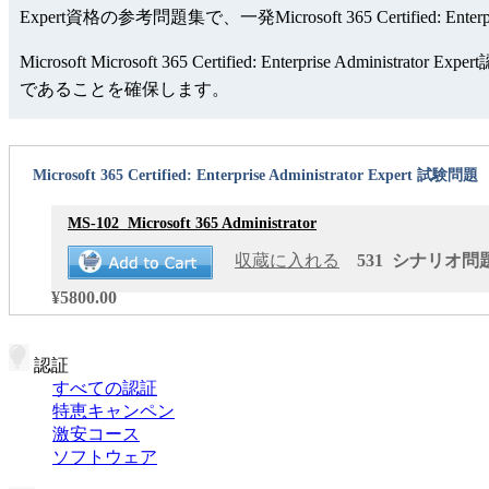
Expert資格の参考問題集で、一発Microsoft 365 Certified: En
Microsoft Microsoft 365 Certified: Enter
であることを確保します。
Microsoft 365 Certified: Enterprise Administrator Expert 試験問題
MS-102
Microsoft 365 Administrator
収蔵に入れる
531 シナリオ問題 
¥5800.00
認証
すべての認証
特恵キャンペン
激安コース
ソフトウェア