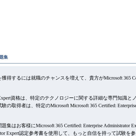
格問題集
 Expert認定資格を獲得するには就職のチャンスを増えて、貴方がMicrosoft 365 Cert
terprise Administrator Expert資格は、特定のテクノロジー
 Expert資格試験の取得者は、特定のMicrosoft Microsoft 365 Certified
 Expert認定資格問題集はお客様にMicrosoft 365 Certified: Enterpr
Administrator Expert認定参考書を使用して、もっと自信を持って試験を参加します。Mic