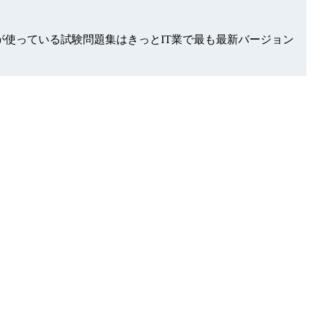
ービスを提供して、お客様が使っている試験問題集はきっとIT業で最も最新バージョン