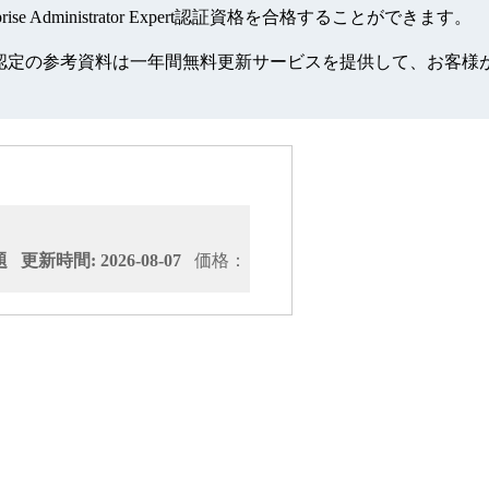
terprise Administrator Expert認証資格を合格することができます。
prise Administrator Expert認定の参考資料は一年間無料更新サ
更新時間: 2026-08-07
価格：