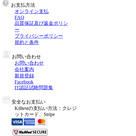
お支払方法
オンライン支払
FAQ
品質保証及び返金ポリシ
ー
プライバシーポリシー
規約と条件
お問い合わせ
お問い合わせ
会社案内
新規登録
Facebook
IT認証試験問題集
安全なお支払い
Killtestの支払い方法：クレジ
ットカード、Stripe