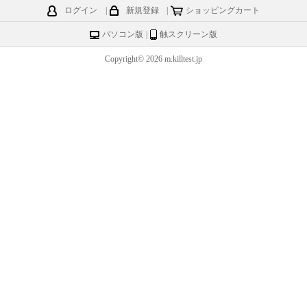
ログイン
|
新規登録
|
ショッピングカート
パソコン版
|
触スクリーン版
Copyright© 2026 m.killtest.jp