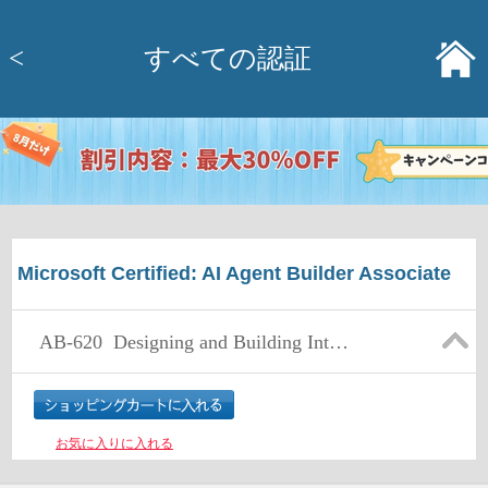
<
すべての認証
Microsoft Certified: AI Agent Builder Associate
AB-620
Designing and Building Integrated AI Solutions in Copilot Studio
お気に入りに入れる