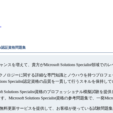
.
cialist認証資格問題集
には就職のチャンスを増えて、貴方がMicrosoft Solutions Spec
list資格は、特定のテクノロジーに関する詳細な専門知識とノウハウを持つプロフェ
ft Solutions Specialist認定資格の品質を一貫して行うスキルを保持
osoft Solutions Specialist資格のプロフェッショナル模擬試験を提供します、
 Solutions Specialist資格の参考問題集で、一発Microsof
alist認定の参考資料は一年間無料更新サービスを提供して、お客様が使って