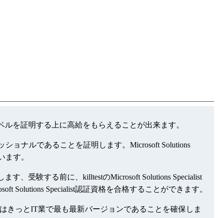
ialist領域でのレベルを証明する上に高給をもらえることが出来ます。
ッショナルであることを証明します。Microsoft Solutions
しています。
受験する前に、killtestのMicrosoft Solutions Specialist
t Solutions Specialist認証資格を合格することができます。
いる試験問題集はきっとIT業で最も最新バージョンであることを確保しま