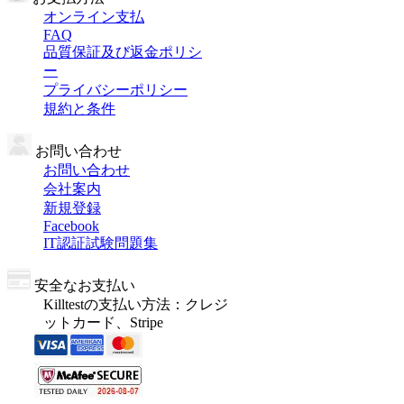
オンライン支払
FAQ
品質保証及び返金ポリシ
ー
プライバシーポリシー
規約と条件
お問い合わせ
お問い合わせ
会社案内
新規登録
Facebook
IT認証試験問題集
安全なお支払い
Killtestの支払い方法：クレジ
ットカード、Stripe