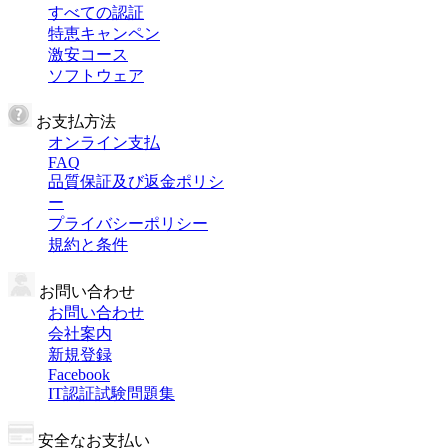
すべての認証
特恵キャンペン
激安コース
ソフトウェア
お支払方法
オンライン支払
FAQ
品質保証及び返金ポリシ
ー
プライバシーポリシー
規約と条件
お問い合わせ
お問い合わせ
会社案内
新規登録
Facebook
IT認証試験問題集
安全なお支払い