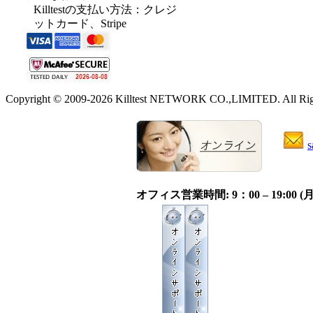
Killtestの支払い方法：クレジ
ットカード、Stripe
Copyright © 2009-2026 Killtest NETWORK CO.,LIMITED. All Righ
s
オフィス営業時間: 9：00 – 19:0