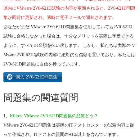
以内にVMware 2V0-621D試験の内容が更新されると、2V0-621D問題
集が同時に更新され、適時に電子メールで通知されます
。
あなたがまだ VMware 2V0-621D問題集を使用していても2V0-621D
試験に合格しなかった場合は、十分なメリットを実際に享受できる
ように、すべての金額を払い戻します。 しかし、私たちは実際の V
Mware 2V0-621D試験の内容に絶対的な信頼を置いており、私たちは
2V0-621D問題集に自信を持っています。
問題集の関連質問
1、
Killtest VMware 2V0-621D問題集の品質どう？
VMware 2V0-621D問題集は実際のITテストセンターの試験内容に従
って作成され、ITテストの質問の98％以上を含んでいます。