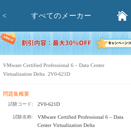
<
すべてのメーカー
VMware Certified Professional 6 – Data Center
Virtualization Delta 2V0-621D
問題集概要
2V0-621D
試験コード:
VMware Certified Professional 6 – Data
試験名称:
Center Virtualization Delta