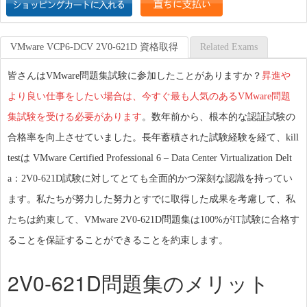
VMware VCP6-DCV 2V0-621D 資格取得
Related Exams
皆さんはVMware問題集試験に参加したことがありますか？
昇進や
より良い仕事をしたい場合は、今すぐ最も人気のあるVMware問題
集試験を受ける必要があります
。数年前から、根本的な認証試験の
合格率を向上させていました。長年蓄積された試験経験を経て、kill
testは VMware Certified Professional 6 – Data Center Virtualization Delt
a：2V0-621D試験に対してとても全面的かつ深刻な認識を持ってい
ます。私たちが努力した努力とすでに取得した成果を考慮して、私
たちは約束して、VMware 2V0-621D問題集は100%がIT試験に合格す
ることを保証することができることを約束します。
2V0-621D問題集のメリット