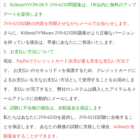
2、
KilltestのVCP6-DCV 2V0-621D問題集は、1年以内に無料のアップ
デートを提供します
2V0-621D試験の内容を同期させながらメールでお知らせします
。
さらに、KilltestのVMware 2V0-621D问题集がより正確なバージョン
を持っている場合は、早速にあなたにご発送いたします。
3、
お支払い方法について
現在、
PayPalでクレジットカード決済が最も安全な支払い方法で
す
。 お支払いのセキュリティを保護するため、クレジットカードに
よるお支払いを主なお支払い方法として使用することをお奨めしま
す。 支払いが完了すると、弊社のシステムは購入したアイテムをメ
ールアドレスに自動的にメールします。
4、
試験に不合格の場合は、全額返金を保証します
私たちはあなたに2V0-621Dを提供し、2V0-621D試験に合格するこ
とを保証します。 あなたの最後の試験に失敗した場合、
killtestが全
額返金することができます
。