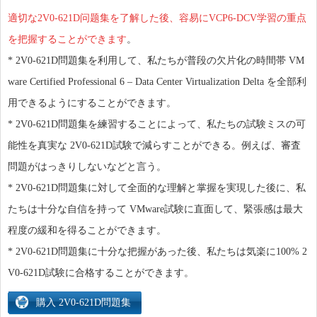
適切な2V0-621D问题集を了解した後、容易にVCP6-DCV学習の重点
を把握することができます
。
* 2V0-621D問題集を利用して、私たちが普段の欠片化の時間帯 VM
ware Certified Professional 6 – Data Center Virtualization Delta を全部利
用できるようにすることができます。
* 2V0-621D問題集を練習することによって、私たちの試験ミスの可
能性を真実な 2V0-621D試験で減らすことができる。例えば、審査
問題がはっきりしないなどと言う。
* 2V0-621D問題集に対して全面的な理解と掌握を実現した後に、私
たちは十分な自信を持って VMware試験に直面して、緊張感は最大
程度の緩和を得ることができます。
* 2V0-621D問題集に十分な把握があった後、私たちは気楽に100% 2
V0-621D試験に合格することができます。