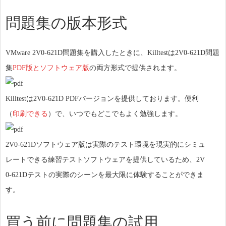
問題集の版本形式
VMware 2V0-621D問題集を購入したときに、Killtestは2V0-621D問題
集
PDF版とソフトウェア版
の両方形式で提供されます。
Killtestは2V0-621D PDFバージョンを提供しております。便利
（
印刷できる
）で、いつでもどこでもよく勉強します。
2V0-621Dソフトウェア版は実際のテスト環境を現実的にシミュ
レートできる練習テストソフトウェアを提供しているため、2V
0-621Dテストの実際のシーンを最大限に体験することができま
す。
買う前に問題集の試用