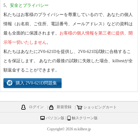
5、
安全とプライバシー
私たちはお客様のプライバシーを尊重しているので、あなたの個人
情報（お名前、ご住所、電話番号、メールアドレス）などの資料は
最も全面的に保護されます。
お客様の個人情報を第三者に提供、開
示等一切いたしません
。
私たちはあなたに2V0-621Dを提供し、2V0-621D試験に合格するこ
とを保証します。 あなたの最後の試験に失敗した場合、killtestが全
額返金することができます。
ログイン
|
新規登録
|
ショッピングカート
パソコン版
|
触スクリーン版
Copyright© 2026 m.killtest.jp