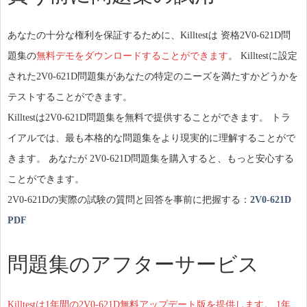
あなたの十分な権利を保証するために、Killtestは 资格2V0-621D問
題集の
無料デモをダウンロードすることができます
。 Killtestに設定
された2V0-621D問題集があなたの特定のニーズを満たすかどうかを
テストすることができます。
Killtestは2V0-621D問題集を無料で提供することができます。 トラ
イアルでは、最も本格的な問題集をより現実的に理解することがで
きます。 あなたが 2V0-621D問題集を購入すると、もっと安心する
ことができます。
2V0-621Dの実際の試験の質問と回答を事前に把握する：
2V0-621D
PDF
問題集のアフターサービス
Killtestは1年間の2V0-621D無料アップデート版を提供します。 1年