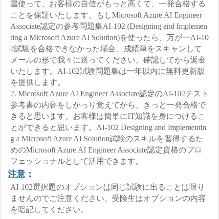
書使って、お客様の自信がもっと高くて、一発合格する
ことを保証いたします。もしMicrosoft Azure AI Engineer
Associate認定の参考問題集AI-102 (Designing and Implemen
ting a Microsoft Azure AI Solution)を使ったら、万が一AI-10
2試験を合格できなかった場合、成績単をスキャンして
メールの形で我々に送ってください、確認してから返金
いたします。AI-102試験問題集は一年以内に無料更新版
を提供します。
2. Microsoft Azure AI Engineer Associate認定のAI-102テスト
参考書の内容をしかっり覚えてから、きっと一発合格で
きると思います。お客様は簡単にIT知識を身につけるこ
とができると思います。AI-102 Designing and Implementin
g a Microsoft Azure AI Solution試験のスキルを習得するた
めのMicrosoft Azure AI Engineer Associate認定資格のプロ
フェッショナルとして活用できます。
注意：
AI-102選択題のオプションは同じ試験に出ることは限り
ませんのでご注意ください、受険生はオプションの内容
を暗記してください。