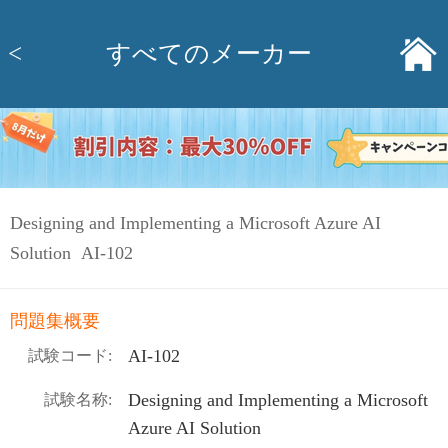
<
すべてのメーカー
Designing and Implementing a Microsoft Azure AI
Solution AI-102
問題集概要
AI-102
試験コード:
Designing and Implementing a Microsoft
試験名称:
Azure AI Solution