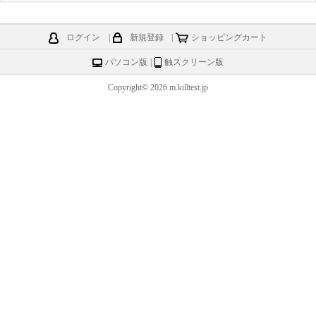
ログイン
|
新規登録
|
ショッピングカート
パソコン版
|
触スクリーン版
Copyright© 2026 m.killtest.jp