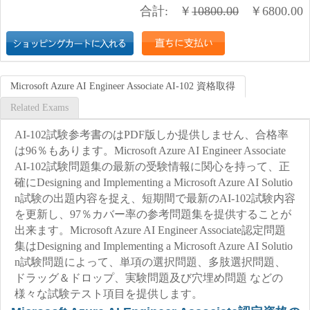
合計:
￥
10800.00
￥
6800.00
Microsoft Azure AI Engineer Associate AI-102 資格取得
Related Exams
AI-102試験参考書のはPDF版しか提供しません、合格率
は96％もあります。Microsoft Azure AI Engineer Associate
AI-102試験問題集の最新の受験情報に関心を持って、正
確にDesigning and Implementing a Microsoft Azure AI Solutio
n試験の出題内容を捉え、短期間で最新のAI-102試験内容
を更新し、97％カバー率の参考問題集を提供することが
出来ます。Microsoft Azure AI Engineer Associate認定問題
集はDesigning and Implementing a Microsoft Azure AI Solutio
n試験問題によって、単項の選択問題、多肢選択問題、
ドラッグ＆ドロップ、実験問題及び穴埋め問題 などの
様々な試験テスト項目を提供します。