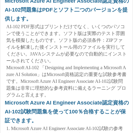
Microsoft Azure AI Engineer Associate認定資格の
AI-102問題集はPDFとソフト二つのバージョンを提
供します。
AI-102 PDF形式はプリントだけでなく、いくつのパソコ
ンで使うことができます。ソフト版は実際のテスト雰囲
気を模擬したものです。ソフト版の必須条件：ZIPファ
イルを解凍した後インストール用のファイルを実行して
ください。JAVAシステムが必要なので自動的にインスト
ールされてください。
Microsoft AI-102 「Designing and Implementing a Microsoft A
zure AI Solution」はMicrosoft資格認定の重要な試験参考書
です。Microsoft Azure AI Engineer Associate AI-102試験問
題集は非常に理想的な参考資料に備えるラーニング プロ
グラムと言えます。
Microsoft Azure AI Engineer Associate認定資格の
AI-102試験問題集を使って100％合格することが保
証できます。
1. Microsoft Azure AI Engineer Associate AI-102試験の参考