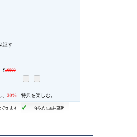
0
0
保証す
0
¥
10800
し、
30%
特典を楽しむ。