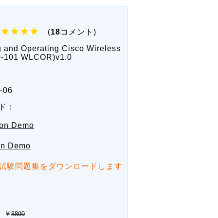
(
18
コメント)
 and Operating Cisco Wireless
50-101 WLCOR)v1.0
-06
ド：
ion Demo
ion Demo
試験問題集をダウンロードします
￥
8800