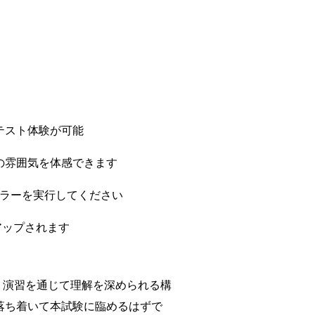
テスト体験が可能
の雰囲気を体感できます
ーラーを実行してください
アップされます
理し、演習を通じて理解を深められる構
落ち着いて本試験に臨めるはずで