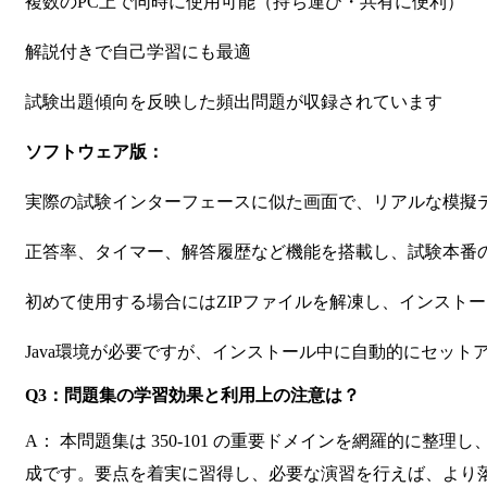
複数のPC上で同時に使用可能（持ち運び・共有に便利）
解説付きで自己学習にも最適
試験出題傾向を反映した頻出問題が収録されています
ソフトウェア版：
実際の試験インターフェースに似た画面で、リアルな模擬
正答率、タイマー、解答履歴など機能を搭載し、試験本番
初めて使用する場合にはZIPファイルを解凍し、インスト
Java環境が必要ですが、インストール中に自動的にセット
Q3：問題集の学習効果と利用上の注意は？
A： 本問題集は 350-101 の重要ドメインを網羅的に整
成です。要点を着実に習得し、必要な演習を行えば、より