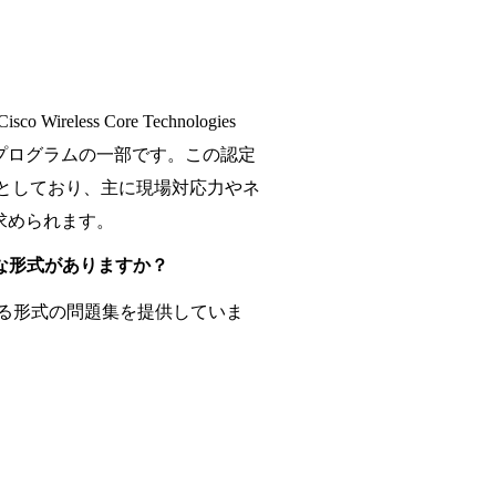
o Wireless Core Technologies
eless認定プログラムの一部です。この認定
象としており、主に現場対応力やネ
求められます。
のような形式がありますか？
異なる形式の問題集を提供していま