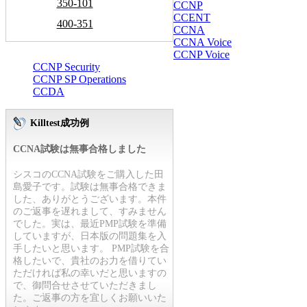
350-101
CCNP
CCENT
400-351
CCNA
CCNA Voice
CCNP Voice
CCNP Security
CCNP SP Operations
CCDA
Killtest成功例
CCNA試験は無事合格しました
シスコのCCNA試験をご購入した田
島愛子です。試験は無事合格できま
した、ありがとうございます。本件
のご返事を遅れまして、すみません
でした。実は、最近PMP試験を準備
していますが、日本版の問題集を入
手したいと思います。 PMP試験を合
格したいで、貴社のお力を借りてい
ただければ私の幸いだと思いますの
で、御問合せさせていただきまし
た。ご返事の方を宜しくお願いいた