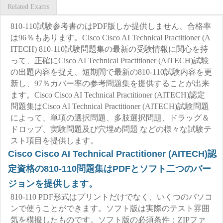
Related Exams
810-110試験参考書のはPDF版しか提供しません、合格率
は96％もあります。Cisco Cisco AI Technical Practitioner (A
ITECH) 810-110試験問題集の最新の受験情報に関心を持
って、正確にCisco AI Technical Practitioner (AITECH)試験
の出題内容を捉え、短期間で最新の810-110試験内容を更
新し、97％カバー率の参考問題集を提供することが出来
ます。Cisco Cisco AI Technical Practitioner (AITECH)認定
問題集はCisco AI Technical Practitioner (AITECH)試験問題
によって、単項の選択問題、多肢選択問題、ドラッグ＆
ドロップ、実験問題及び穴埋め問題 などの様々な試験テ
スト項目を提供します。
Cisco Cisco AI Technical Practitioner (AITECH)認
定資格の810-110問題集はPDFとソフト二つのバー
ジョンを提供します。
810-110 PDF形式はプリントだけでなく、いくつのパソコ
ンで使うことができます。ソフト版は実際のテスト雰囲
気を模擬したものです。ソフト版の必須条件：ZIPファ