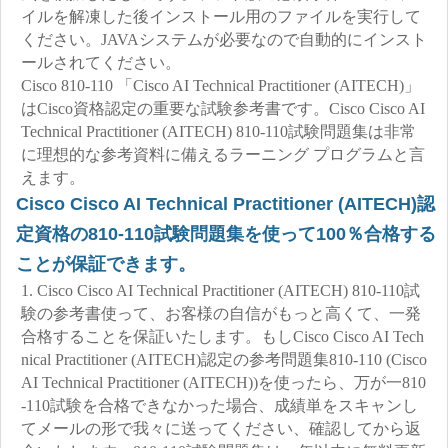
イルを解凍した後インストール用のファイルを実行して
ください。JAVAシステムが必要なので自動的にインスト
ールされてください。
Cisco 810-110 「Cisco AI Technical Practitioner (AITECH)」
はCisco資格認定の重要な試験参考書です。Cisco Cisco AI
Technical Practitioner (AITECH) 810-110試験問題集は非常
に理想的な参考資料に備えるラーニング プログラムと言
えます。
Cisco Cisco AI Technical Practitioner (AITECH)認
定資格の810-110試験問題集を使って100％合格する
ことが保証できます。
1. Cisco Cisco AI Technical Practitioner (AITECH) 810-110試
験の参考書使って、お客様の自信がもっと高くて、一発
合格することを保証いたします。もしCisco Cisco AI Tech
nical Practitioner (AITECH)認定の参考問題集810-110 (Cisco
AI Technical Practitioner (AITECH))を使ったら、万が一810
-110試験を合格できなかった場合、成績単をスキャンし
てメールの形で我々に送ってください、確認してから返