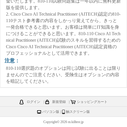
金いたします。810-110試験問題集は一年以内に無料更新
版を提供します。
2. Cisco Cisco AI Technical Practitioner (AITECH)認定の810-
110テスト参考書の内容をしかっり覚えてから、きっと
一発合格できると思います。お客様は簡単にIT知識を身
につけることができると思います。810-110 Cisco AI Tech
nical Practitioner (AITECH)試験のスキルを習得するための
Cisco Cisco AI Technical Practitioner (AITECH)認定資格の
プロフェッショナルとして活用できます。
注意：
810-110選択題のオプションは同じ試験に出ることは限り
ませんのでご注意ください、受険生はオプションの内容
を暗記してください。
ログイン
|
新規登録
|
ショッピングカート
パソコン版
|
触スクリーン版
Copyright© 2026 m.killtest.jp