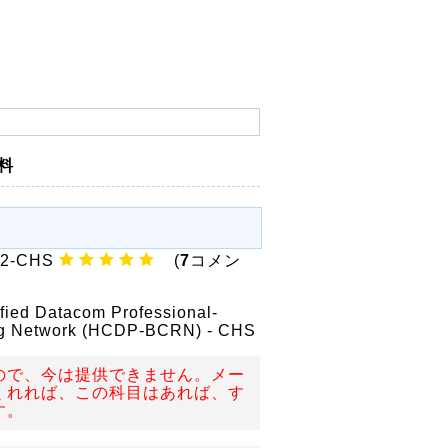
資料
22-CHS
(
7
コメン
fied Datacom Professional-
ing Network (HCDP-BCRN) - CHS
ので、今は提供できません。メー
くれれば、この科目はあれば、す
す。