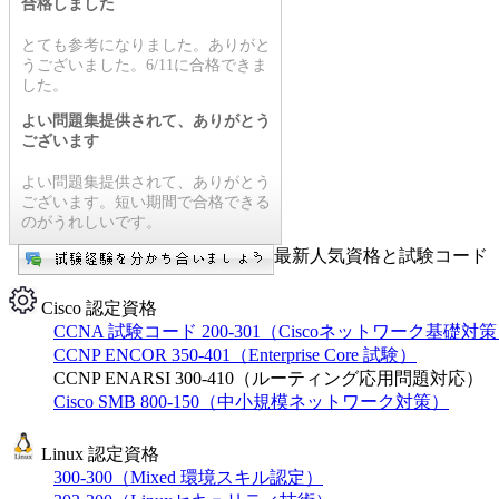
合格しました
とても参考になりました。ありがと
うございました。6/11に合格できま
した。
よい問題集提供されて、ありがとう
ございます
よい問題集提供されて、ありがとう
ございます。短い期間で合格できる
のがうれしいです。
最新人気資格と試験コード【
Cisco 認定資格
CCNA 試験コード 200-301（Ciscoネットワーク基礎対
CCNP ENCOR 350-401（Enterprise Core 試験）
CCNP ENARSI 300-410（ルーティング応用問題対応）
Cisco SMB 800-150（中小規模ネットワーク対策）
Linux 認定資格
300-300（Mixed 環境スキル認定）