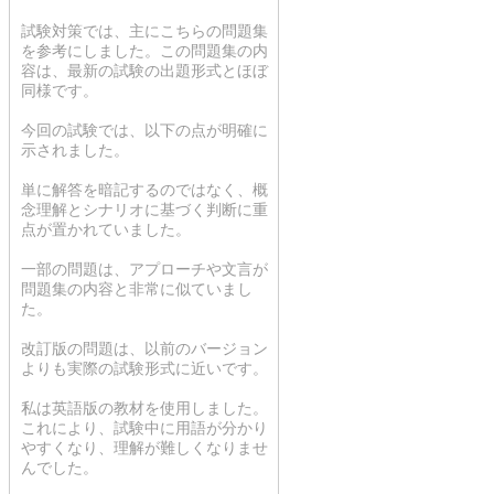
試験対策では、主にこちらの問題集
を参考にしました。この問題集の内
容は、最新の試験の出題形式とほぼ
同様です。
今回の試験では、以下の点が明確に
示されました。
単に解答を暗記するのではなく、概
念理解とシナリオに基づく判断に重
点が置かれていました。
一部の問題は、アプローチや文言が
問題集の内容と非常に似ていまし
た。
改訂版の問題は、以前のバージョン
よりも実際の試験形式に近いです。
私は英語版の教材を使用しました。
これにより、試験中に用語が分かり
やすくなり、理解が難しくなりませ
んでした。