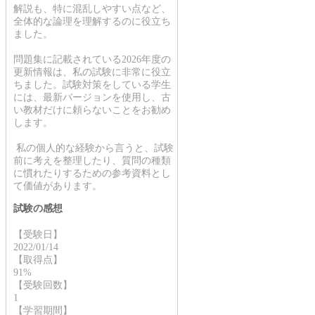
解説も、特に混乱しやすい点など、
全体的な論理を理解するのに役立ち
ました。
問題集に記載されている2026年度の
更新情報は、私の試験に非常に役立
ちました。試験対策をしている学生
には、最新バージョンを使用し、古
い教材だけに頼らないことをお勧め
します。
私の個人的な経験から言うと、試験
前に考えを整理したり、質問の種類
に慣れたりするための参考資料とし
て価値があります。
試験の感想
【受験日】
2022/01/14
【取得点】
91%
【受験回数】
1
【学習期間】