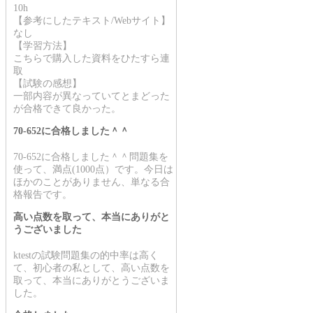
10h
【参考にしたテキスト/Webサイト】
なし
【学習方法】
こちらで購入した資料をひたすら連
取
【試験の感想】
一部内容が異なっていてとまどった
が合格できて良かった。
70-652に合格しました＾＾
70-652に合格しました＾＾問題集を
使って、満点(1000点）です。今日は
ほかのことがありません、単なる合
格報告です。
高い点数を取って、本当にありがと
うございました
ktestの試験問題集の的中率は高く
て、初心者の私として、高い点数を
取って、本当にありがとうございま
した。