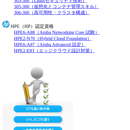
303-300（Linuxセキュリティ技術）
305-300（仮想化とコンテナ管理スキル）
306-300（高可用性・クラスタ構成）
HPE（HP）認定資格
HPE6-A88（Aruba Networking Core 試験）
HPE2-N70（Hybrid Cloud Foundation）
HPE6-A87（Aruba Advanced 設定）
HPE2-E83（エッジクラウド設計対策）