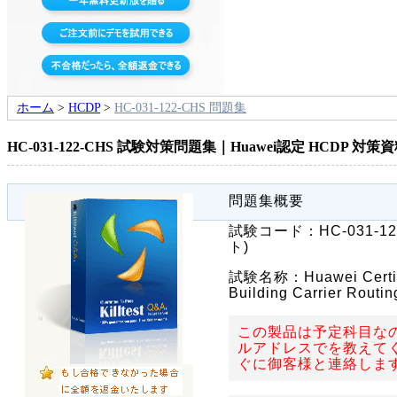
ホーム
>
HCDP
>
HC-031-122-CHS 問題集
HC-031-122-CHS 試験対策問題集｜Huawei認定 HCDP 対策
問題集概要
試験コード：
HC-031-1
ト)
試験名称：
Huawei Certi
Building Carrier Rout
この製品は予定科目な
ルアドレスでを教えて
ぐに御客様と連絡しま