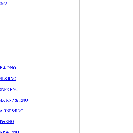
CDMA
RNP & RNO
 RNP&RNO
A RNP&RNO
CDMA RNP & RNO
CDMA RNP&RNO
RNP&RNO
 RNP & RNO