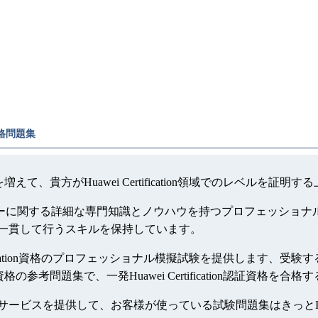
証資格問題集
ャンスを増えて、貴方がHuawei Certification領域でのレベ
のテクノロジーに関する詳細な専門知識とノウハウを持つプロフェッショナルであ
資格の品質を一貫して行うスキルを保持しています。
ertification資格のプロフェッショナル模擬試験を提供します、受験する前に、
on資格の参考問題集で、一発Huawei Certification認証資格を
資料は一年間無料更新サービスを提供して、お客様が使っている試験問題集