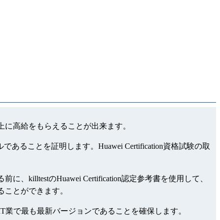
ルを証明する上に高給をもらえることが出来ます。
ることを証明します。Huawei Certification資格試験の取
killtestのHuawei Certification認定参考書を使用して、
合格することができます。
はきっとIT業で最も最新バージョンであることを確保します。