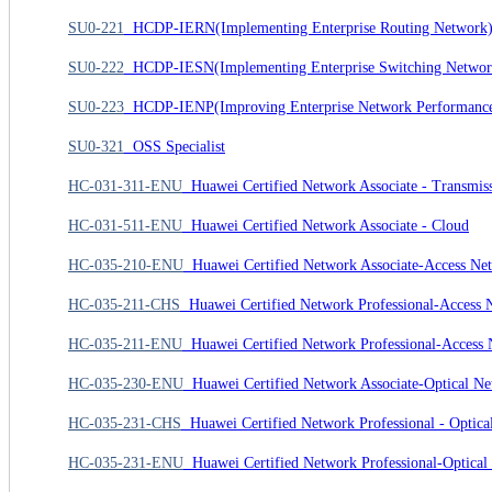
SU0-221
HCDP-IERN(Implementing Enterprise Routing Network
SU0-222
HCDP-IESN(Implementing Enterprise Switching Networ
SU0-223
HCDP-IENP(Improving Enterprise Network Performanc
SU0-321
OSS Specialist
HC-031-311-ENU
Huawei Certified Network Associate - Transmis
HC-031-511-ENU
Huawei Certified Network Associate - Cloud
HC-035-210-ENU
Huawei Certified Network Associate-Access Ne
HC-035-211-CHS
Huawei Certified Network Professional-Access 
HC-035-211-ENU
Huawei Certified Network Professional-Access
HC-035-230-ENU
Huawei Certified Network Associate-Optical N
HC-035-231-CHS
Huawei Certified Network Professional - Optica
HC-035-231-ENU
Huawei Certified Network Professional-Optical