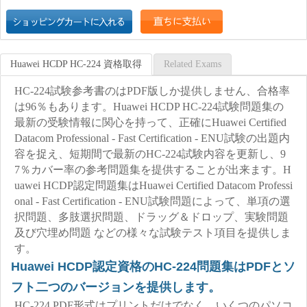
Huawei HCDP HC-224 資格取得
Related Exams
HC-224試験参考書のはPDF版しか提供しません、合格率
は96％もあります。Huawei HCDP HC-224試験問題集の
最新の受験情報に関心を持って、正確にHuawei Certified
Datacom Professional - Fast Certification - ENU試験の出題内
容を捉え、短期間で最新のHC-224試験内容を更新し、9
7％カバー率の参考問題集を提供することが出来ます。H
uawei HCDP認定問題集はHuawei Certified Datacom Professi
onal - Fast Certification - ENU試験問題によって、単項の選
択問題、多肢選択問題、ドラッグ＆ドロップ、実験問題
及び穴埋め問題 などの様々な試験テスト項目を提供しま
す。
Huawei HCDP認定資格のHC-224問題集はPDFとソ
フト二つのバージョンを提供します。
HC-224 PDF形式はプリントだけでなく、いくつのパソコ