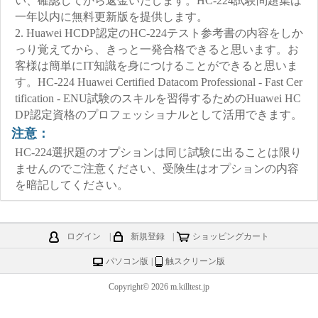
い、確認してから返金いたします。HC-224試験問題集は
一年以内に無料更新版を提供します。
2. Huawei HCDP認定のHC-224テスト参考書の内容をしか
っり覚えてから、きっと一発合格できると思います。お
客様は簡単にIT知識を身につけることができると思いま
す。HC-224 Huawei Certified Datacom Professional - Fast Cer
tification - ENU試験のスキルを習得するためのHuawei HC
DP認定資格のプロフェッショナルとして活用できます。
注意：
HC-224選択題のオプションは同じ試験に出ることは限り
ませんのでご注意ください、受険生はオプションの内容
を暗記してください。
ログイン
|
新規登録
|
ショッピングカート
パソコン版
|
触スクリーン版
Copyright© 2026 m.killtest.jp