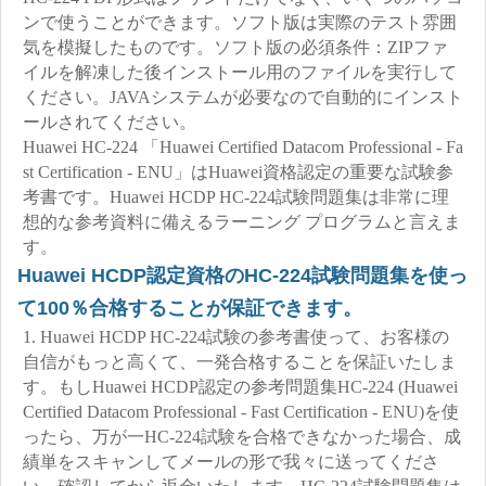
ンで使うことができます。ソフト版は実際のテスト雰囲
気を模擬したものです。ソフト版の必須条件：ZIPファ
イルを解凍した後インストール用のファイルを実行して
ください。JAVAシステムが必要なので自動的にインスト
ールされてください。
Huawei HC-224 「Huawei Certified Datacom Professional - Fa
st Certification - ENU」はHuawei資格認定の重要な試験参
考書です。Huawei HCDP HC-224試験問題集は非常に理
想的な参考資料に備えるラーニング プログラムと言えま
す。
Huawei HCDP認定資格のHC-224試験問題集を使っ
て100％合格することが保証できます。
1. Huawei HCDP HC-224試験の参考書使って、お客様の
自信がもっと高くて、一発合格することを保証いたしま
す。もしHuawei HCDP認定の参考問題集HC-224 (Huawei
Certified Datacom Professional - Fast Certification - ENU)を使
ったら、万が一HC-224試験を合格できなかった場合、成
績単をスキャンしてメールの形で我々に送ってくださ