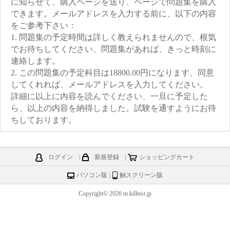
に知らせて、購入ページを送り、ページで問題集を購入
できます。メールアドレスを入力する前に、以下の内容
をご参考下さい：
1. 問題集の予定時間は詳しく教えられませんので、根気
でお待ちしてください、問題集があれば、きっと時刻に
連絡します。
2. この問題集の予定科目は18800.00円になります、同意
してくれれば、メールアドレスを入力してください。
詳細に以上に内容を読んでください、一旦に予定した
ら、以上の内容を納得しました。試験を通すようにお待
ちしております。
ログイン
|
新規登録
|
ショッピングカート
パソコン版
|
触スクリーン版
Copyright© 2026 m.killtest.jp