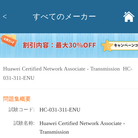
<
すべてのメーカー
Huawei Certified Network Associate - Transmission HC-
031-311-ENU
問題集概要
HC-031-311-ENU
試験コード:
Huawei Certified Network Associate -
試験名称:
Transmission