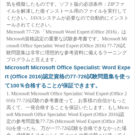
気を模擬したものです。ソフト版の必須条件：ZIPファ
イルを解凍した後インストール用のファイルを実行して
ください。JAVAシステムが必要なので自動的にインスト
ールされてください。
Microsoft 77-726 「Microsoft Word Expert (Office 2016)」は
Microsoft資格認定の重要な試験参考書です。Microsoft Mi
crosoft Office Specialist: Word Expert (Office 2016) 77-726試
験問題集は非常に理想的な参考資料に備えるラーニング
プログラムと言えます。
Microsoft Microsoft Office Specialist: Word Expe
rt (Office 2016)認定資格の77-726試験問題集を使っ
て100％合格することが保証できます。
1. Microsoft Microsoft Office Specialist: Word Expert (Office 2
016) 77-726試験の参考書使って、お客様の自信がもっと
高くて、一発合格することを保証いたします。もしMicro
soft Microsoft Office Specialist: Word Expert (Office 2016)認
定の参考問題集77-726 (Microsoft Word Expert (Office 201
6))を使ったら、万が一77-726試験を合格できなかった場