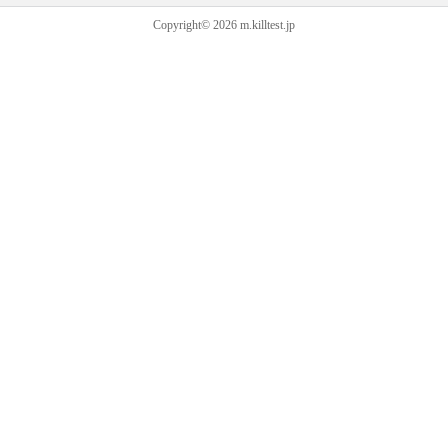
Copyright© 2026 m.killtest.jp