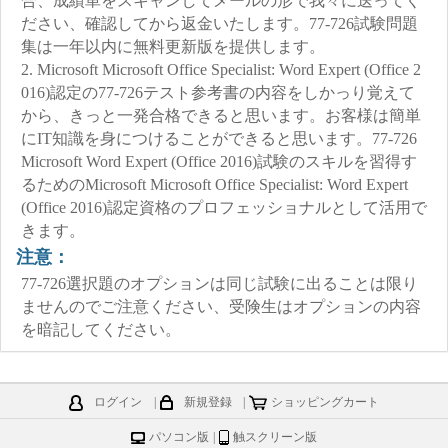
合、成績単をスキャンしてメールの形で我々に送ってく
ださい、確認してから返金いたします。77-726試験問題
集は一年以内に無料更新版を提供します。
2. Microsoft Microsoft Office Specialist: Word Expert (Office 2
016)認定の77-726テスト参考書の内容をしかっり覚えて
から、きっと一発合格できると思います。お客様は簡単
にIT知識を身につけることができると思います。77-726
Microsoft Word Expert (Office 2016)試験のスキルを習得す
るためのMicrosoft Microsoft Office Specialist: Word Expert
(Office 2016)認定資格のプロフェッショナルとして活用で
きます。
注意：
77-726選択題のオプションは同じ試験に出ることは限り
ませんのでご注意ください、受険生はオプションの内容
を暗記してください。
ログイン
|
新規登録
|
ショッピングカート
パソコン版
|
触スクリーン版