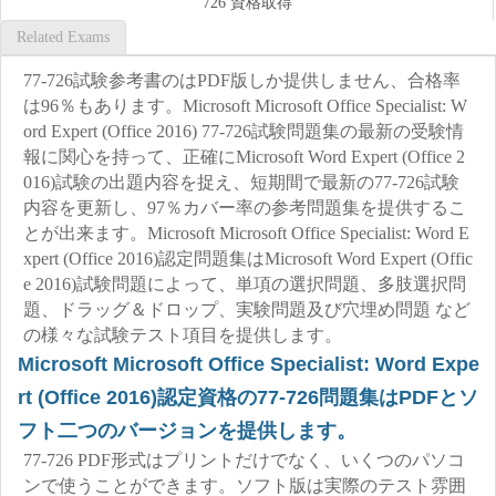
726 資格取得
Related Exams
77-726試験参考書のはPDF版しか提供しません、合格率
は96％もあります。Microsoft Microsoft Office Specialist: W
ord Expert (Office 2016) 77-726試験問題集の最新の受験情
報に関心を持って、正確にMicrosoft Word Expert (Office 2
016)試験の出題内容を捉え、短期間で最新の77-726試験
内容を更新し、97％カバー率の参考問題集を提供するこ
とが出来ます。Microsoft Microsoft Office Specialist: Word E
xpert (Office 2016)認定問題集はMicrosoft Word Expert (Offic
e 2016)試験問題によって、単項の選択問題、多肢選択問
題、ドラッグ＆ドロップ、実験問題及び穴埋め問題 など
の様々な試験テスト項目を提供します。
Microsoft Microsoft Office Specialist: Word Expe
rt (Office 2016)認定資格の77-726問題集はPDFとソ
フト二つのバージョンを提供します。
77-726 PDF形式はプリントだけでなく、いくつのパソコ
ンで使うことができます。ソフト版は実際のテスト雰囲