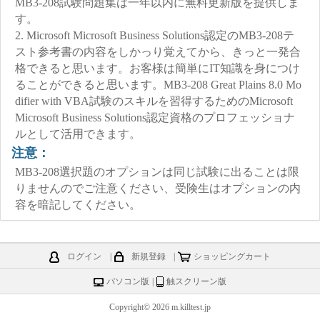
MB3-208試験問題集は一年以内に無料更新版を提供しま
す。
2. Microsoft Microsoft Business Solutions認定のMB3-208テ
スト参考書の内容をしかっり覚えてから、きっと一発合
格できると思います。お客様は簡単にIT知識を身につけ
ることができると思います。MB3-208 Great Plains 8.0 Mo
difier with VBA試験のスキルを習得するためのMicrosoft
Microsoft Business Solutions認定資格のプロフェッショナ
ルとして活用できます。
注意：
MB3-208選択題のオプションは同じ試験に出ることは限
りませんのでご注意ください、受険生はオプションの内
容を暗記してください。
ログイン
|
新規登録
|
ショッピングカート
パソコン版
|
触スクリーン版
Copyright© 2026 m.killtest.jp