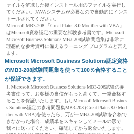
ァイルを解凍した後インストール用のファイルを実行し
てください。JAVAシステムが必要なので自動的にインス
トールされてください。
Microsoft MB3-208 「Great Plains 8.0 Modifier with VBA」
はMicrosoft資格認定の重要な試験参考書です。Microsoft
Microsoft Business Solutions MB3-208試験問題集は非常に
理想的な参考資料に備えるラーニング プログラムと言え
ます。
Microsoft Microsoft Business Solutions認定資格
のMB3-208試験問題集を使って100％合格すること
が保証できます。
1. Microsoft Microsoft Business Solutions MB3-208試験の参
考書使って、お客様の自信がもっと高くて、一発合格す
ることを保証いたします。もしMicrosoft Microsoft Busines
s Solutions認定の参考問題集MB3-208 (Great Plains 8.0 Mod
ifier with VBA)を使ったら、万が一MB3-208試験を合格で
きなかった場合、成績単をスキャンしてメールの形で
我々に送ってください、確認してから返金いたします。