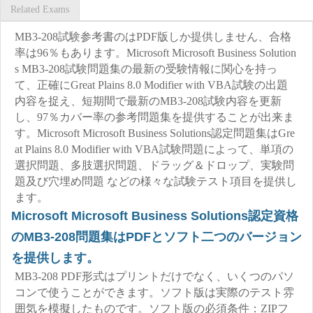
Related Exams
MB3-208試験参考書のはPDF版しか提供しません、合格
率は96％もあります。Microsoft Microsoft Business Solution
s MB3-208試験問題集の最新の受験情報に関心を持っ
て、正確にGreat Plains 8.0 Modifier with VBA試験の出題
内容を捉え、短期間で最新のMB3-208試験内容を更新
し、97％カバー率の参考問題集を提供することが出来ま
す。Microsoft Microsoft Business Solutions認定問題集はGre
at Plains 8.0 Modifier with VBA試験問題によって、単項の
選択問題、多肢選択問題、ドラッグ＆ドロップ、実験問
題及び穴埋め問題 などの様々な試験テスト項目を提供し
ます。
Microsoft Microsoft Business Solutions認定資格
のMB3-208問題集はPDFとソフト二つのバージョン
を提供します。
MB3-208 PDF形式はプリントだけでなく、いくつのパソ
コンで使うことができます。ソフト版は実際のテスト雰
囲気を模擬したものです。ソフト版の必須条件：ZIPフ