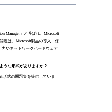
ation Manager」と呼ばれ、Microsoft
。この認定は、Microsoft製品の導入・保
応力やネットワークハードウェア
には、どのような形式がありますか？
異なる形式の問題集を提供していま