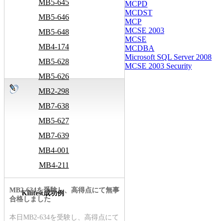
MB5-645
MCPD
MCDST
MB5-646
MCP
MCSE 2003
MB5-648
MCSE
MB4-174
MCDBA
Microsoft SQL Server 2008
MB5-628
MCSE 2003 Security
MB5-626
MB2-298
MB7-638
MB5-627
MB7-639
MB4-001
MB4-211
MB2-634を受験し、高得点にて無事
Killtest成功例
合格しました
本日MB2-634を受験し、高得点にて