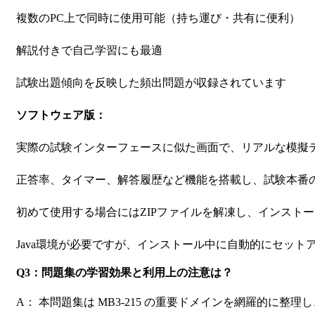
複数のPC上で同時に使用可能（持ち運び・共有に便利）
解説付きで自己学習にも最適
試験出題傾向を反映した頻出問題が収録されています
ソフトウェア版：
実際の試験インターフェースに似た画面で、リアルな模擬
正答率、タイマー、解答履歴など機能を搭載し、試験本番
初めて使用する場合にはZIPファイルを解凍し、インスト
Java環境が必要ですが、インストール中に自動的にセット
Q3：問題集の学習効果と利用上の注意は？
A： 本問題集は MB3-215 の重要ドメインを網羅的に整