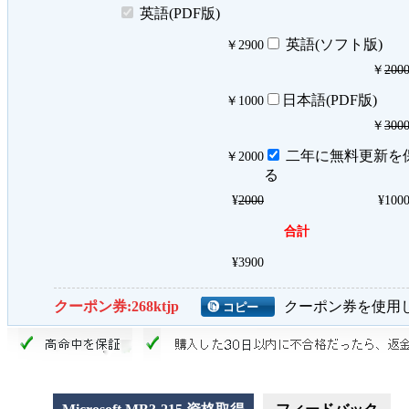
英語(PDF版)
英語(ソフト版)
￥
2900
￥
200
日本語(PDF版)
￥
1000
￥
300
二年に無料更新を
￥
2000
る
¥
2000
¥
100
合計
¥
3900
クーポン券:
268ktjp
クーポン券を使用