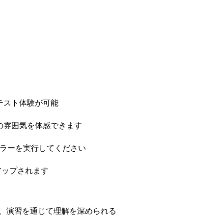
テスト体験が可能
の雰囲気を体感できます
ーラーを実行してください
アップされます
理し、演習を通じて理解を深められる