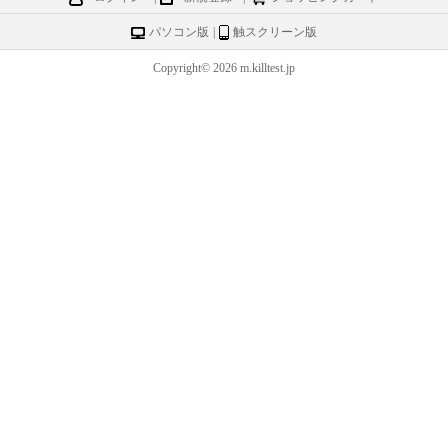
パソコン版
|
触スクリーン版
Copyright© 2026 m.killtest.jp