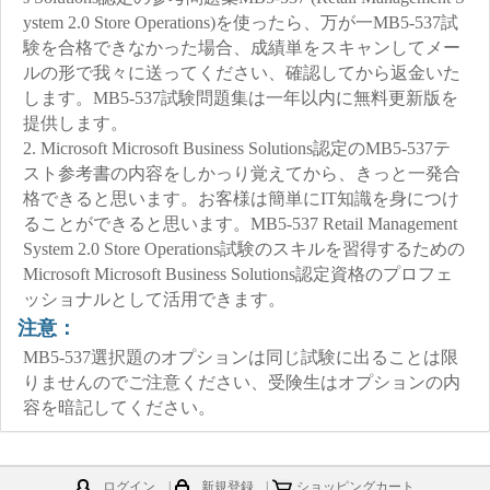
ystem 2.0 Store Operations)を使ったら、万が一MB5-537試
験を合格できなかった場合、成績単をスキャンしてメー
ルの形で我々に送ってください、確認してから返金いた
します。MB5-537試験問題集は一年以内に無料更新版を
提供します。
2. Microsoft Microsoft Business Solutions認定のMB5-537テ
スト参考書の内容をしかっり覚えてから、きっと一発合
格できると思います。お客様は簡単にIT知識を身につけ
ることができると思います。MB5-537 Retail Management
System 2.0 Store Operations試験のスキルを習得するための
Microsoft Microsoft Business Solutions認定資格のプロフェ
ッショナルとして活用できます。
注意：
MB5-537選択題のオプションは同じ試験に出ることは限
りませんのでご注意ください、受険生はオプションの内
容を暗記してください。
ログイン
|
新規登録
|
ショッピングカート