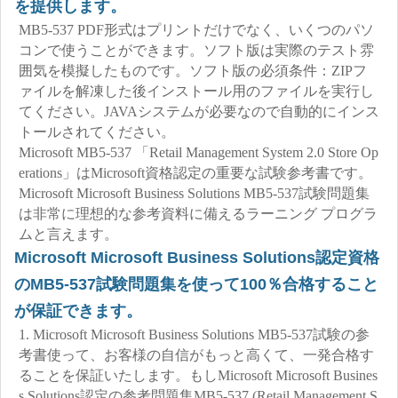
を提供します。
MB5-537 PDF形式はプリントだけでなく、いくつのパソ
コンで使うことができます。ソフト版は実際のテスト雰
囲気を模擬したものです。ソフト版の必須条件：ZIPフ
ァイルを解凍した後インストール用のファイルを実行し
てください。JAVAシステムが必要なので自動的にインス
トールされてください。
Microsoft MB5-537 「Retail Management System 2.0 Store Op
erations」はMicrosoft資格認定の重要な試験参考書です。
Microsoft Microsoft Business Solutions MB5-537試験問題集
は非常に理想的な参考資料に備えるラーニング プログラ
ムと言えます。
Microsoft Microsoft Business Solutions認定資格
のMB5-537試験問題集を使って100％合格すること
が保証できます。
1. Microsoft Microsoft Business Solutions MB5-537試験の参
考書使って、お客様の自信がもっと高くて、一発合格す
ることを保証いたします。もしMicrosoft Microsoft Busines
s Solutions認定の参考問題集MB5-537 (Retail Management S