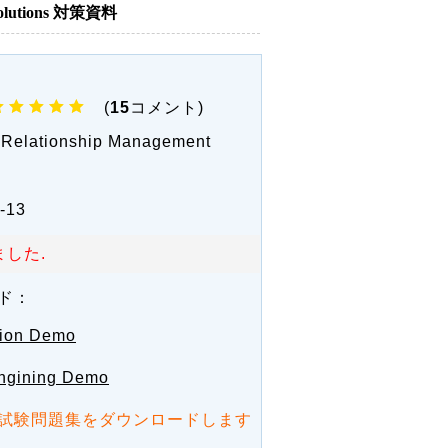
olutions 対策資料
(
15
コメント)
0 Relationship Management
-13
した.
ド：
ion Demo
ngining Demo
試験問題集をダウンロードします