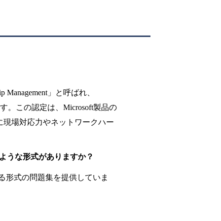
nship Management」と呼ばれ、
ムの一部です。この認定は、Microsoft製品の
に現場対応力やネットワークハー
には、どのような形式がありますか？
異なる形式の問題集を提供していま