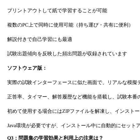
プリントアウトして紙で学習することが可能
複数のPC上で同時に使用可能（持ち運び・共有に便利）
解説付きで自己学習にも最適
試験出題傾向を反映した頻出問題が収録されています
ソフトウェア版：
実際の試験インターフェースに似た画面で、リアルな模擬
正答率、タイマー、解答履歴など機能を搭載し、試験本番
初めて使用する場合にはZIPファイルを解凍し、インスト
Java環境が必要ですが、インストール中に自動的にセット
Q3：問題集の学習効果と利用上の注意は？