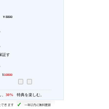
￥
8800
0
0
保証す
0
¥
10800
し、
30%
特典を楽しむ。