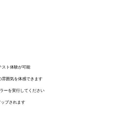
テスト体験が可能
の雰囲気を体感できます
ーラーを実行してください
アップされます