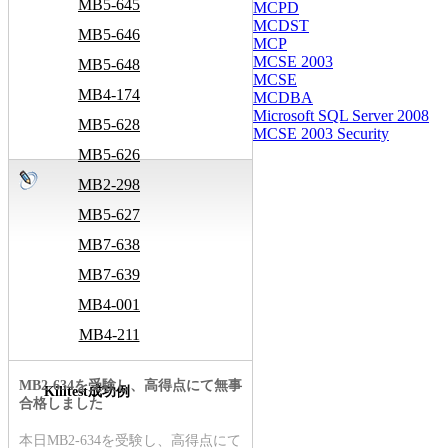
MB5-645
MCPD
MCDST
MB5-646
MCP
MCSE 2003
MB5-648
MCSE
MB4-174
MCDBA
Microsoft SQL Server 2008
MB5-628
MCSE 2003 Security
MB5-626
MB2-298
MB5-627
MB7-638
MB7-639
MB4-001
MB4-211
MB2-634を受験し、高得点にて無事
Killtest成功例
合格しました
本日MB2-634を受験し、高得点にて