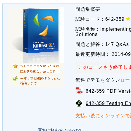
問題集概要
試験コード：
642-359
試験名称：
Implementin
Solutions
問題と解答：
147 Q&As
最近更新時間：
2014-09
このコースもう終了しま
無料でデモをダウンロー
642-359 PDF Vers
642-359 Testing E
支払い後にオンラインで
直ちにお支払い 642-359