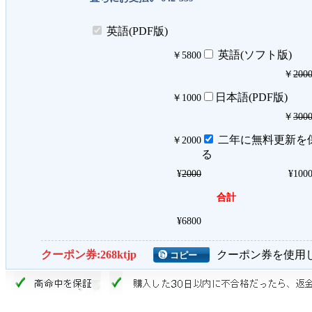
英語(PDF版)
英語(ソフト版)
￥
5800
￥
200
日本語(PDF版)
￥
1000
￥
300
二年に無料更新を
￥
2000
る
¥
2000
¥
100
合計
¥
6800
クーポン券:
268ktjp
クーポン券を使用