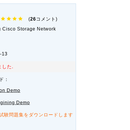
(
26
コメント)
g Cisco Storage Network
-13
した.
ド：
ion Demo
ngining Demo
試験問題集をダウンロードします