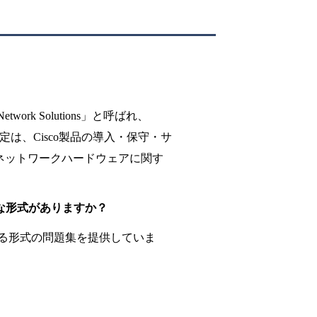
 Network Solutions」と呼ばれ、
。この認定は、Cisco製品の導入・保守・サ
ネットワークハードウェアに関す
のような形式がありますか？
異なる形式の問題集を提供していま