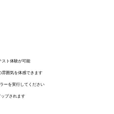
テスト体験が可能
の雰囲気を体感できます
ーラーを実行してください
アップされます