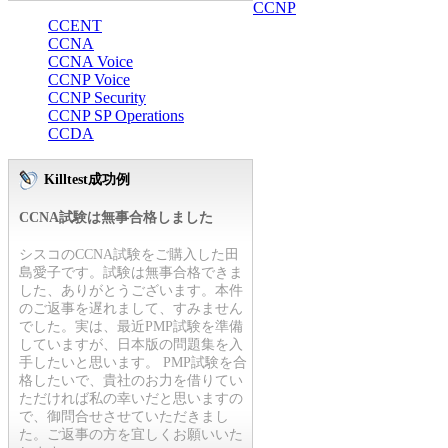
CCNP
CCENT
CCNA
CCNA Voice
CCNP Voice
CCNP Security
CCNP SP Operations
CCDA
Killtest成功例
CCNA試験は無事合格しました
シスコのCCNA試験をご購入した田
島愛子です。試験は無事合格できま
した、ありがとうございます。本件
のご返事を遅れまして、すみません
でした。実は、最近PMP試験を準備
していますが、日本版の問題集を入
手したいと思います。 PMP試験を合
格したいで、貴社のお力を借りてい
ただければ私の幸いだと思いますの
で、御問合せさせていただきまし
た。ご返事の方を宜しくお願いいた