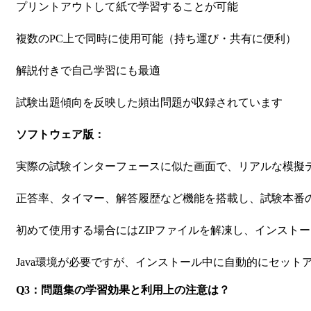
プリントアウトして紙で学習することが可能
複数のPC上で同時に使用可能（持ち運び・共有に便利）
解説付きで自己学習にも最適
試験出題傾向を反映した頻出問題が収録されています
ソフトウェア版：
実際の試験インターフェースに似た画面で、リアルな模擬
正答率、タイマー、解答履歴など機能を搭載し、試験本番
初めて使用する場合にはZIPファイルを解凍し、インスト
Java環境が必要ですが、インストール中に自動的にセット
Q3：問題集の学習効果と利用上の注意は？