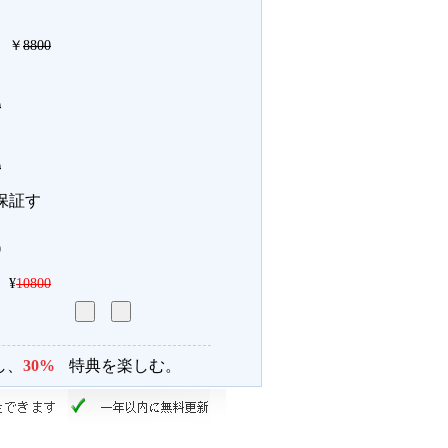
￥
8800
0
0
保証す
0
¥
10800
し、
30%
特典を楽しむ。