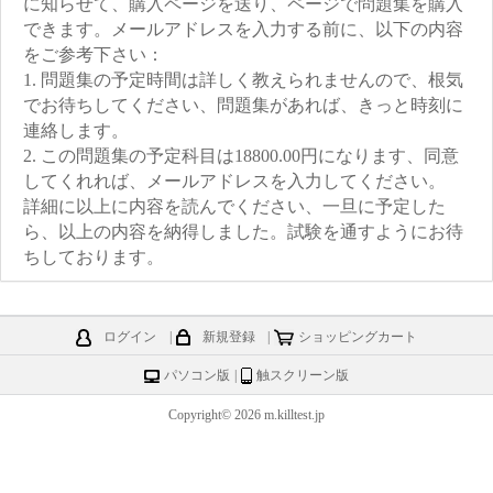
に知らせて、購入ページを送り、ページで問題集を購入
できます。メールアドレスを入力する前に、以下の内容
をご参考下さい：
1. 問題集の予定時間は詳しく教えられませんので、根気
でお待ちしてください、問題集があれば、きっと時刻に
連絡します。
2. この問題集の予定科目は18800.00円になります、同意
してくれれば、メールアドレスを入力してください。
詳細に以上に内容を読んでください、一旦に予定した
ら、以上の内容を納得しました。試験を通すようにお待
ちしております。
ログイン
|
新規登録
|
ショッピングカート
パソコン版
|
触スクリーン版
Copyright© 2026 m.killtest.jp