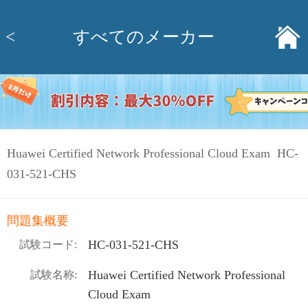
<
すべてのメーカー
Huawei Certified Network Professional Cloud Exam HC-
031-521-CHS
問題集概要
HC-031-521-CHS
試験コード:
Huawei Certified Network Professional
試験名称:
Cloud Exam