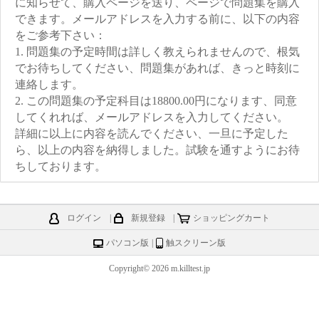
に知らせて、購入ページを送り、ページで問題集を購入
できます。メールアドレスを入力する前に、以下の内容
をご参考下さい：
1. 問題集の予定時間は詳しく教えられませんので、根気
でお待ちしてください、問題集があれば、きっと時刻に
連絡します。
2. この問題集の予定科目は18800.00円になります、同意
してくれれば、メールアドレスを入力してください。
詳細に以上に内容を読んでください、一旦に予定した
ら、以上の内容を納得しました。試験を通すようにお待
ちしております。
ログイン
|
新規登録
|
ショッピングカート
パソコン版
|
触スクリーン版
Copyright© 2026 m.killtest.jp