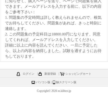
に知らせて、購入ページを送り、ページで問題集を購入
できます。メールアドレスを入力する前に、以下の内容
をご参考下さい：
1. 問題集の予定時間は詳しく教えられませんので、根気
でお待ちしてください、問題集があれば、きっと時刻に
連絡します。
2. この問題集の予定科目は18800.00円になります、同意
してくれれば、メールアドレスを入力してください。
詳細に以上に内容を読んでください、一旦に予定した
ら、以上の内容を納得しました。試験を通すようにお待
ちしております。
ログイン
|
新規登録
|
ショッピングカート
パソコン版
|
触スクリーン版
Copyright© 2026 m.killtest.jp