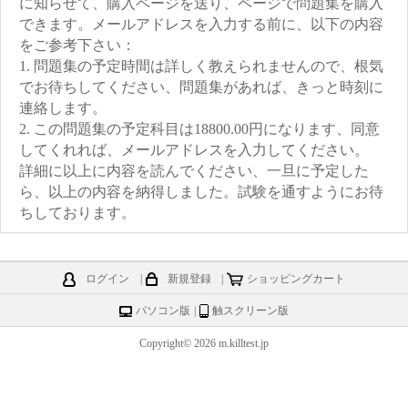
に知らせて、購入ページを送り、ページで問題集を購入
できます。メールアドレスを入力する前に、以下の内容
をご参考下さい：
1. 問題集の予定時間は詳しく教えられませんので、根気
でお待ちしてください、問題集があれば、きっと時刻に
連絡します。
2. この問題集の予定科目は18800.00円になります、同意
してくれれば、メールアドレスを入力してください。
詳細に以上に内容を読んでください、一旦に予定した
ら、以上の内容を納得しました。試験を通すようにお待
ちしております。
ログイン
|
新規登録
|
ショッピングカート
パソコン版
|
触スクリーン版
Copyright© 2026 m.killtest.jp